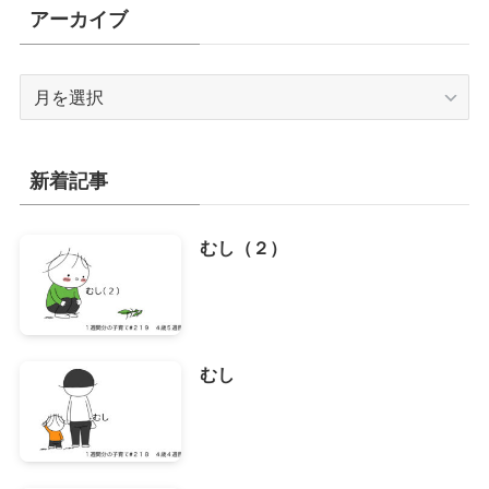
アーカイブ
ア
ー
カ
イ
新着記事
ブ
むし（２）
むし