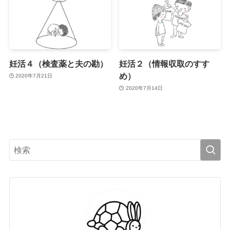
妊活４（検査薬と夫の勘）
妊活２（情報収取のすす
め）
2020年7月21日
2020年7月14日