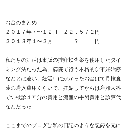
お金のまとめ
２０１７年７〜１２月 ２２，５７２円
２０１８年１〜２月 ？ 円
私たちの妊活は市販の排卵検査薬を使用したタイ
ミング法だった為、病院で行う本格的な不妊治療
などとは違い、妊活中にかかったお金は毎月検査
薬の購入費用くらいで、妊娠してからは産婦人科
での検診４回分の費用と流産の手術費用と診察代
などだった。
ここまでのブログは私の日記のような記録を元に