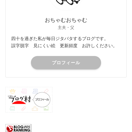
おちゃむおちゃむ
主夫・父
四十を過ぎた私が毎日ジタバタするブログです。
誤字脱字 見にくい絵 更新頻度 お許しください。
プロフィール