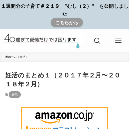
１週間分の子育て＃２１９ ”むし（２）” を公開しまし
た
こちらから
ホーム
妊活
妊活のまとめ１（２０１７年２月〜２０
１８年２月）
妊活