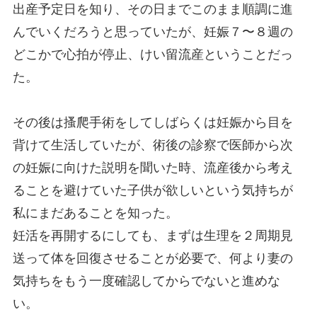
出産予定日を知り、その日までこのまま順調に進
んでいくだろうと思っていたが、妊娠７〜８週の
どこかで心拍が停止、けい留流産ということだっ
た。
その後は搔爬手術をしてしばらくは妊娠から目を
背けて生活していたが、術後の診察で医師から次
の妊娠に向けた説明を聞いた時、流産後から考え
ることを避けていた子供が欲しいという気持ちが
私にまだあることを知った。
妊活を再開するにしても、まずは生理を２周期見
送って体を回復させることが必要で、何より妻の
気持ちをもう一度確認してからでないと進めな
い。