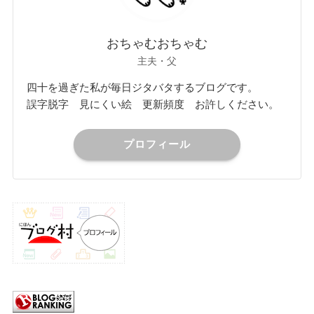
おちゃむおちゃむ
主夫・父
四十を過ぎた私が毎日ジタバタするブログです。
誤字脱字 見にくい絵 更新頻度 お許しください。
プロフィール