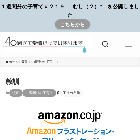
１週間分の子育て＃２１９ ”むし（２）” を公開しまし
た
こちらから
ホーム
漫画
１週間分の子育て
教訓
漫画
１週間分の子育て
子供の言葉