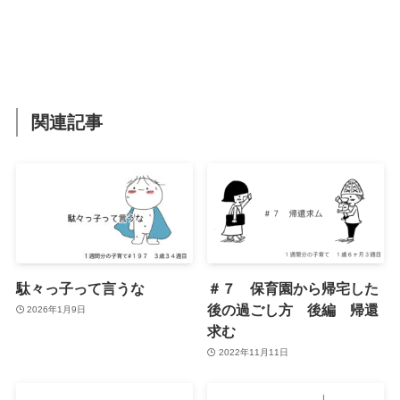
関連記事
駄々っ子って言うな
＃７ 保育園から帰宅した
後の過ごし方 後編 帰還
2026年1月9日
求む
2022年11月11日