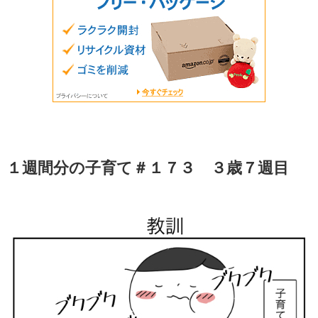
１週間分の子育て＃１７３ ３歳７週目