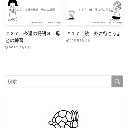
＃２７ 今週の発語８ 母
＃１７ 続 外に行こうよ
との練習
2022年12月1日
2022年12月21日