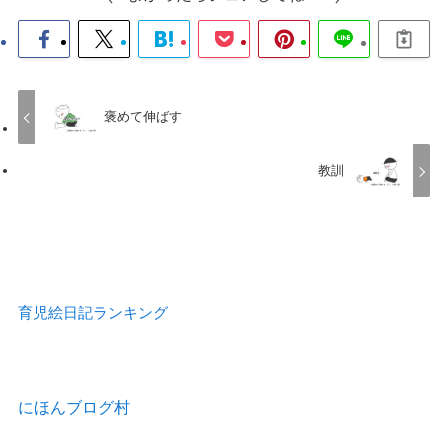
褒めて伸ばす
教訓
育児絵日記ランキング
にほんブログ村