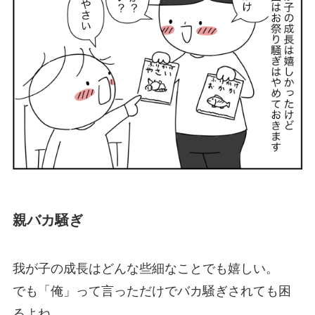
親バカ騒ぎ
我が子の成長はどんな些細なことでも嬉しい。
でも「俺」って言っただけでバカ騒ぎされても困
るよね。