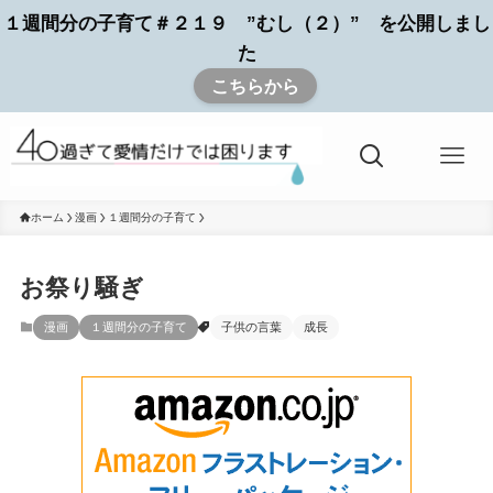
１週間分の子育て＃２１９ ”むし（２）” を公開しまし
た
こちらから
ホーム
漫画
１週間分の子育て
お祭り騒ぎ
漫画
１週間分の子育て
子供の言葉
成長