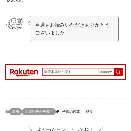
今週もお読みいただきありがとう
ございました
漫画
１週間分の子育て
子供の言葉
成長
よかったらシェアしてね！