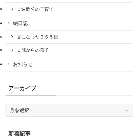
１週間分の子育て
絵日記
父になった３６５日
１歳からの息子
お知らせ
アーカイブ
ア
ー
カ
イ
新着記事
ブ