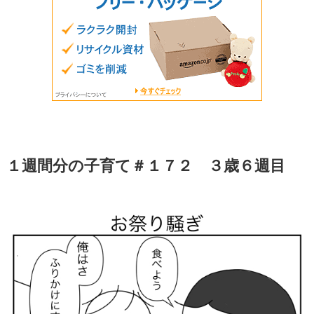
１週間分の子育て＃１７２ ３歳６週目