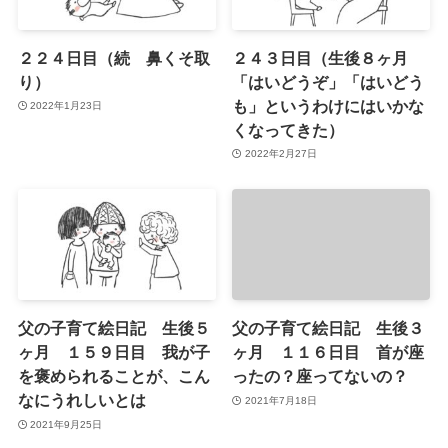
２２４日目（続 鼻くそ取
２４３日目（生後８ヶ月
り）
「はいどうぞ」「はいどう
も」というわけにはいかな
2022年1月23日
くなってきた）
2022年2月27日
父の子育て絵日記 生後５
父の子育て絵日記 生後３
ヶ月 １５９日目 我が子
ヶ月 １１６日目 首が座
を褒められることが、こん
ったの？座ってないの？
なにうれしいとは
2021年7月18日
2021年9月25日