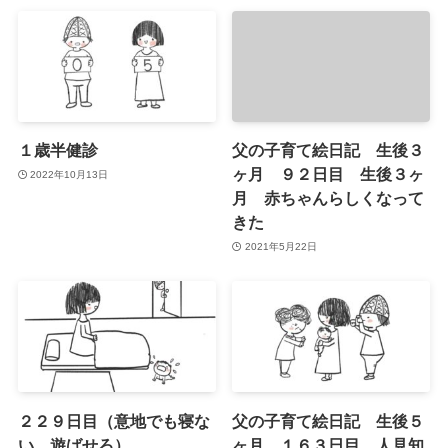
１歳半健診
父の子育て絵日記 生後３
ヶ月 ９２日目 生後３ヶ
2022年10月13日
月 赤ちゃんらしくなって
きた
2021年5月22日
２２９日目（意地でも寝な
父の子育て絵日記 生後５
い 遊ばせろ）
ヶ月 １６３日目 人見知