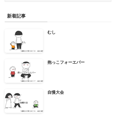
ー
カ
イ
新着記事
ブ
むし
抱っこフォーエバー
自慢大会