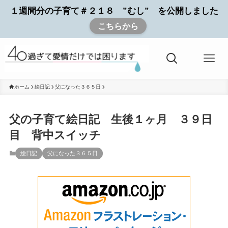
１週間分の子育て＃２１８ ”むし” を公開しました
こちらから
ホーム
絵日記
父になった３６５日
父の子育て絵日記 生後１ヶ月 ３９日
目 背中スイッチ
絵日記
父になった３６５日