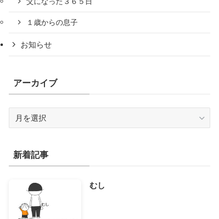
父になった３６５日
１歳からの息子
お知らせ
アーカイブ
ア
ー
カ
イ
新着記事
ブ
むし