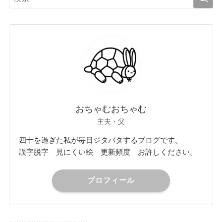
おちゃむおちゃむ
主夫・父
四十を過ぎた私が毎日ジタバタするブログです。
誤字脱字 見にくい絵 更新頻度 お許しください。
プロフィール