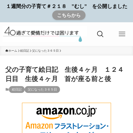
１週間分の子育て＃２１８ ”むし” を公開しました
こちらから
ホーム
絵日記
父になった３６５日
父の子育て絵日記 生後４ヶ月 １２４
日目 生後４ヶ月 首が座る前と後
絵日記
父になった３６５日