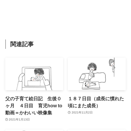
関連記事
父の子育て絵日記 生後０
１８７日目（成長に慣れた
ヶ月 ４日目 育児how to
頃にまた成長）
動画＝かわいい映像集
2021年11月2日
2021年1月13日