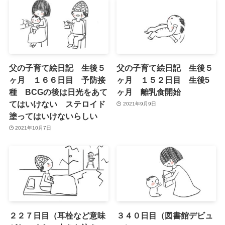
父の子育て絵日記 生後５
父の子育て絵日記 生後５
ヶ月 １６６日目 予防接
ヶ月 １５２日目 生後5
種 BCGの後は日光をあて
ヶ月 離乳食開始
てはいけない ステロイド
2021年9月9日
塗ってはいけないらしい
2021年10月7日
２２７日目（耳栓など意味
３４０日目（図書館デビュ