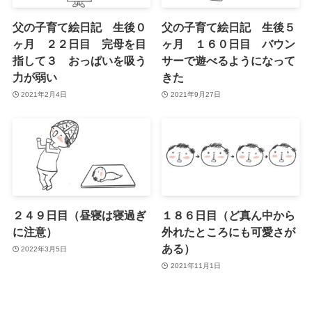
父の子育て絵日記 生後０
父の子育て絵日記 生後５
ヶ月 ２２日目 完母を目
ヶ月 １６０日目 バウン
指して３ おっぱいを吸う
サーで遊べるようになって
力が弱い
きた
2021年2月4日
2021年9月27日
２４９日目（昼寝は寝過ぎ
１８６日目（ど真ん中から
に注意）
外れたところにも可愛さが
ある）
2022年3月5日
2021年11月1日