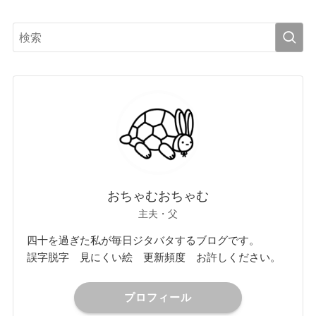
おちゃむおちゃむ
主夫・父
四十を過ぎた私が毎日ジタバタするブログです。
誤字脱字 見にくい絵 更新頻度 お許しください。
プロフィール