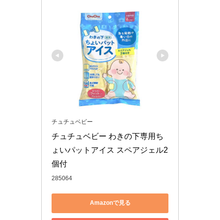
チュチュベビー
チュチュベビー わきの下専用ち
ょいパットアイス スペアジェル2
個付
285064
Amazonで見る