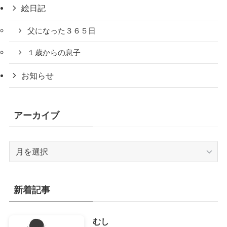
絵日記
父になった３６５日
１歳からの息子
お知らせ
アーカイブ
ア
ー
カ
イ
新着記事
ブ
むし