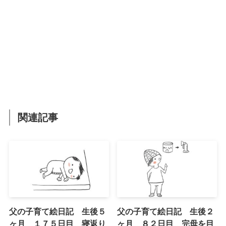
関連記事
父の子育て絵日記 生後５
父の子育て絵日記 生後２
ヶ月 １７５日目 寝返り
ヶ月 ８２日目 完母を目