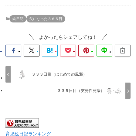
絵日記
父になった３６５日
よかったらシェアしてね！
３３３日目（はじめての風邪）
３３５日目（突発性発疹）
育児絵日記ランキング