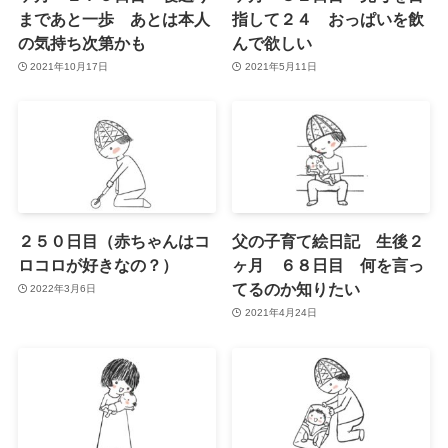
まであと一歩 あとは本人
指して２４ おっぱいを飲
の気持ち次第かも
んで欲しい
2021年10月17日
2021年5月11日
２５０日目（赤ちゃんはコ
父の子育て絵日記 生後２
ロコロが好きなの？）
ヶ月 ６８日目 何を言っ
てるのか知りたい
2022年3月6日
2021年4月24日