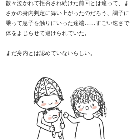
散々泣かれて拒否され続けた前回とは違って、ま
さかの身内判定に舞い上がったのだろう、調子に
乗って息子を触りにいった途端……すごい速さで
体をよじらせて避けられていた。
まだ身内とは認めていないらしい。