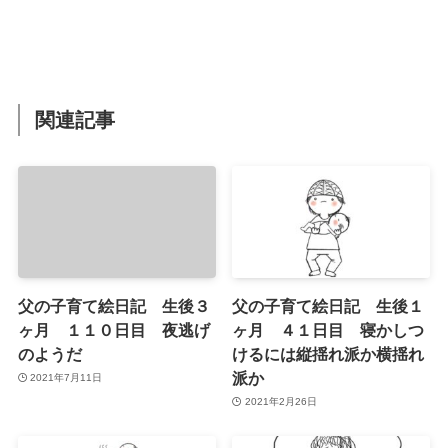
関連記事
父の子育て絵日記 生後３
父の子育て絵日記 生後１
ヶ月 １１０日目 夜逃げ
ヶ月 ４１日目 寝かしつ
のようだ
けるには縦揺れ派か横揺れ
派か
2021年7月11日
2021年2月26日