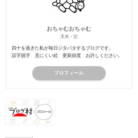
おちゃむおちゃむ
主夫・父
四十を過ぎた私が毎日ジタバタするブログです。
誤字脱字 見にくい絵 更新頻度 お許しください。
プロフィール