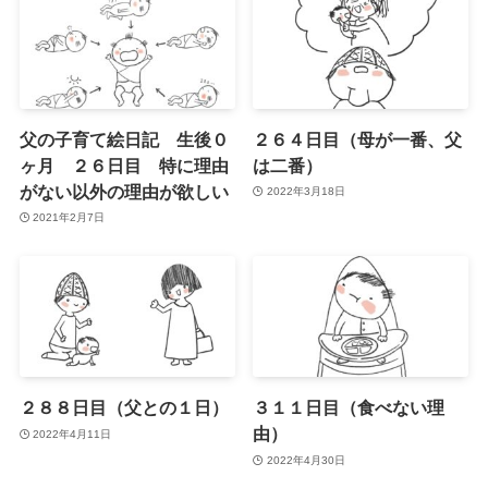
父の子育て絵日記 生後０
２６４日目（母が一番、父
ヶ月 ２６日目 特に理由
は二番）
がない以外の理由が欲しい
2022年3月18日
2021年2月7日
２８８日目（父との１日）
３１１日目（食べない理
由）
2022年4月11日
2022年4月30日