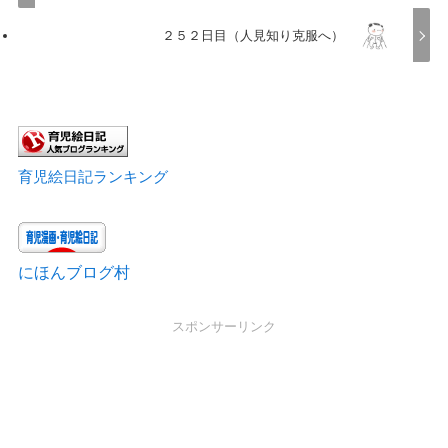
２５２日目（人見知り克服へ）
育児絵日記ランキング
にほんブログ村
スポンサーリンク