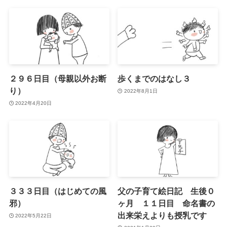
２９６日目（母親以外お断
歩くまでのはなし３
り）
2022年8月1日
2022年4月20日
３３３日目（はじめての風
父の子育て絵日記 生後０
邪）
ヶ月 １１日目 命名書の
出来栄えよりも授乳です
2022年5月22日