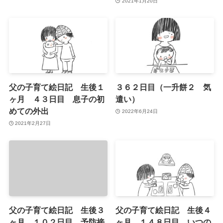
2021年1月20日
父の子育て絵日記 生後１
３６２日目（一升餅２ 気
ヶ月 ４３日目 息子の初
遣い）
めての外出
2022年6月24日
2021年2月27日
父の子育て絵日記 生後３
父の子育て絵日記 生後４
ヶ月 １０２日目 予防接
ヶ月 １４８日目 いつの