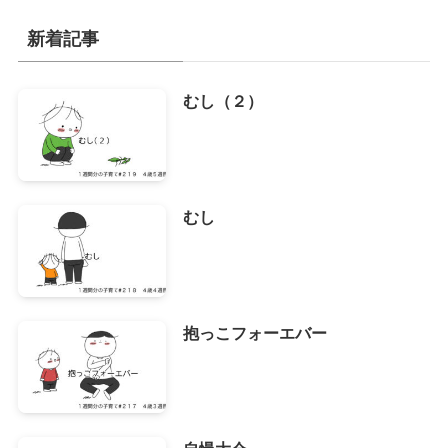
カ
イ
新着記事
ブ
むし（２）
むし
抱っこフォーエバー