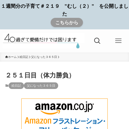
１週間分の子育て＃２１９ ”むし（２）” を公開しまし
た
こちらから
ホーム
絵日記
父になった３６５日
２５１日目（体力勝負）
絵日記
父になった３６５日