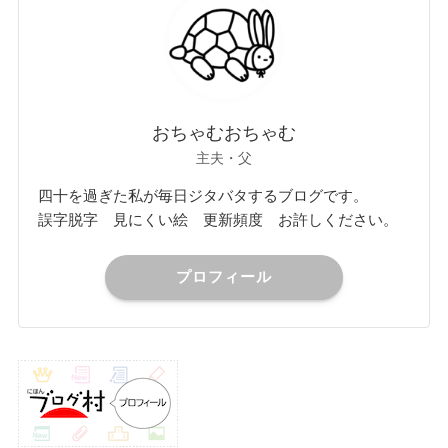
おちゃむおちゃむ
主夫・父
四十を過ぎた私が毎日ジタバタするブログです。
誤字脱字 見にくい絵 更新頻度 お許しください。
プロフィール