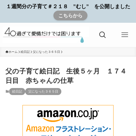
１週間分の子育て＃２１８ ”むし” を公開しました
こちらから
ホーム
絵日記
父になった３６５日
父の子育て絵日記 生後５ヶ月 １７４
日目 赤ちゃんの仕草
絵日記
父になった３６５日