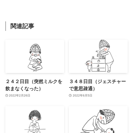
関連記事
２４２日目（突然ミルクを
３４８日目（ジェスチャー
飲まなくなった）
で意思疎通）
2022年2月26日
2022年6月5日