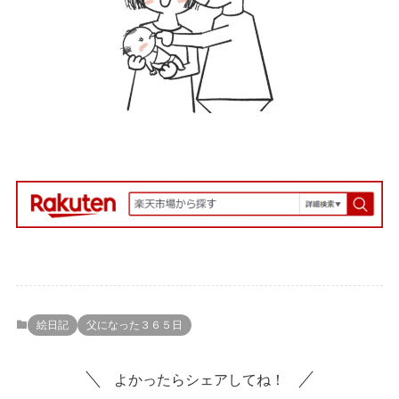
絵日記
父になった３６５日
よかったらシェアしてね！