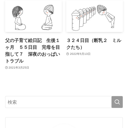
父の子育て絵日記 生後１
３２４日目（断乳２ ミル
ヶ月 ５５日目 完母を目
クたち）
指して７ 深夜のおっぱい
2022年5月13日
トラブル
2021年3月25日