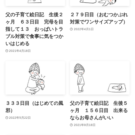
父の子育て絵日記 生後２
２７９日目（おむつかぶれ
ヶ月 ６３日目 完母を目
対策でワンサイズアップ）
指して１３ おっぱいトラ
2022年4月1日
ブル対策で食事に気をつか
いはじめる
2021年4月18日
３３３日目（はじめての風
父の子育て絵日記 生後５
邪）
ヶ月 １５６日目 出来る
ならお母さんがいい
2022年5月22日
2021年9月18日