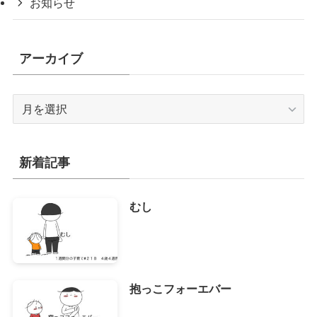
お知らせ
アーカイブ
ア
ー
カ
イ
新着記事
ブ
むし
抱っこフォーエバー