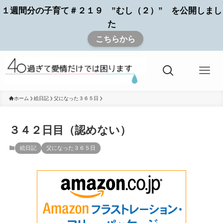
１週間分の子育て＃２１９ ”むし（２）” を公開しまし
た
こちらから
ホーム
絵日記
父になった３６５日
３４２日目（認めない）
絵日記
父になった３６５日