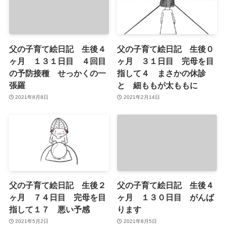
父の子育て絵日記 生後４
父の子育て絵日記 生後０
ヶ月 １３１日目 ４回目
ヶ月 ３１日目 完母を目
の予防接種 せっかくの一
指して４ まさかの休診
張羅
と 細ももが太ももに
2021年8月8日
2021年2月14日
父の子育て絵日記 生後２
父の子育て絵日記 生後４
ヶ月 ７４日目 完母を目
ヶ月 １３０日目 がんば
指して１７ 悪い予感
ります
2021年5月2日
2021年8月5日