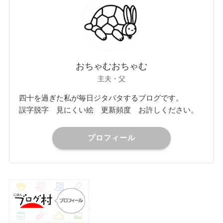
おちゃむおちゃむ
主夫・父
四十を過ぎた私が毎日ジタバタするブログです。
誤字脱字 見にくい絵 更新頻度 お許しください。
プロフィール