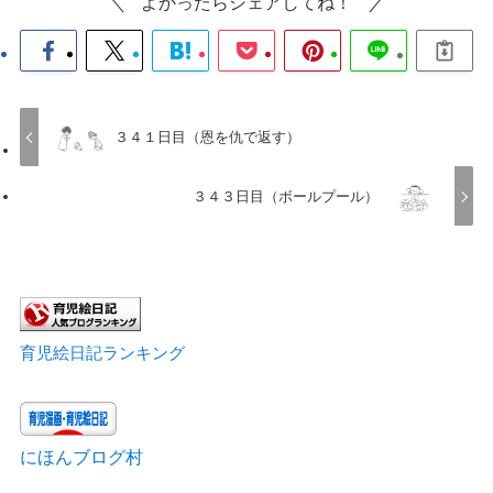
よかったらシェアしてね！
３４１日目（恩を仇で返す）
３４３日目（ボールプール）
育児絵日記ランキング
にほんブログ村