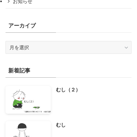
お知らせ
アーカイブ
ア
ー
カ
イ
新着記事
ブ
むし（２）
むし