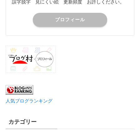
誤字脱字 見にくい絵 更新頻度 お許しください。
プロフィール
人気ブログランキング
カテゴリー