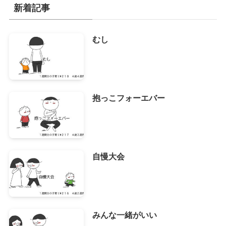
イ
新着記事
ブ
むし
抱っこフォーエバー
自慢大会
みんな一緒がいい