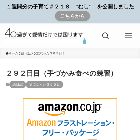
１週間分の子育て＃２１８ ”むし” を公開しました
こちらから
ホーム
絵日記
父になった３６５日
２９２日目（手づかみ食べの練習）
絵日記
父になった３６５日