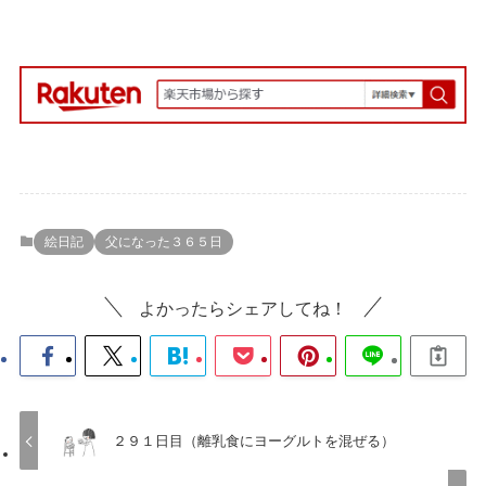
絵日記
父になった３６５日
よかったらシェアしてね！
２９１日目（離乳食にヨーグルトを混ぜる）