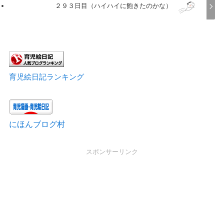
２９３日目（ハイハイに飽きたのかな）
育児絵日記ランキング
にほんブログ村
スポンサーリンク