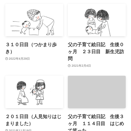
３１０日目（つかまり歩
父の子育て絵日記 生後０
き）
ヶ月 ２３日目 新生児訪
問
2022年4月29日
2021年2月4日
２０１日目（人見知りはじ
父の子育て絵日記 生後３
まりました）
ヶ月 １１４日目 はじめ
て笑った
2021年11月19日