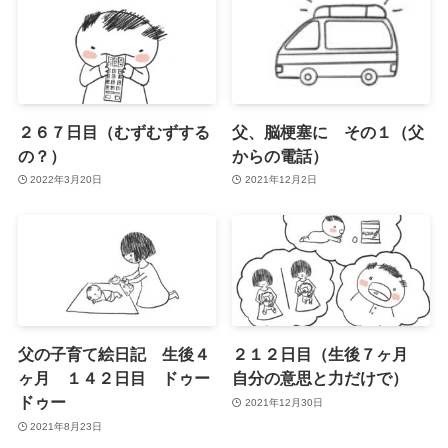
２６７日目（むずむずする
父、脳梗塞に その１（父
の？）
からの電話）
2022年3月20日
2021年12月2日
父の子育て絵日記 生後４
２１２日目（生後７ヶ月
ヶ月 １４２日目 ドゥー
自分の意思と力だけで）
ドゥー
2021年12月30日
2021年8月23日