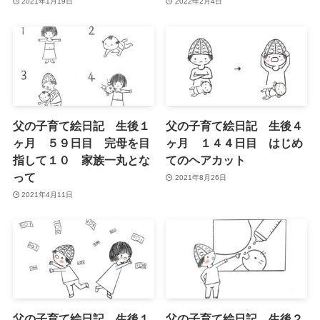
2021年1月19日
2022年2月4日
父の子育て絵日記 生後１
父の子育て絵日記 生後４
ヶ月 ５９日目 完母を目
ヶ月 １４４日目 はじめ
指して１０ 家族一丸とな
てのヘアカット
って
2021年8月26日
2021年4月11日
父の子育て絵日記 生後１
父の子育て絵日記 生後２