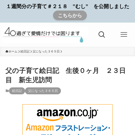
１週間分の子育て＃２１８ ”むし” を公開しました
こちらから
ホーム
絵日記
父になった３６５日
父の子育て絵日記 生後０ヶ月 ２３日
目 新生児訪問
絵日記
父になった３６５日