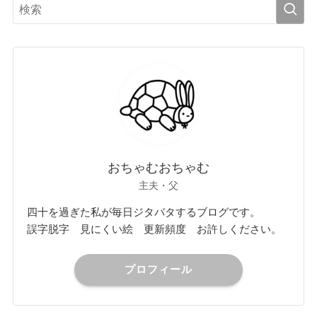
おちゃむおちゃむ
主夫・父
四十を過ぎた私が毎日ジタバタするブログです。
誤字脱字 見にくい絵 更新頻度 お許しください。
プロフィール