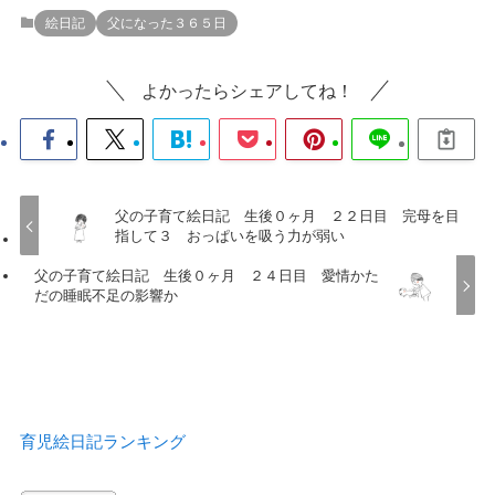
絵日記
父になった３６５日
よかったらシェアしてね！
父の子育て絵日記 生後０ヶ月 ２２日目 完母を目
指して３ おっぱいを吸う力が弱い
父の子育て絵日記 生後０ヶ月 ２４日目 愛情かた
だの睡眠不足の影響か
育児絵日記ランキング