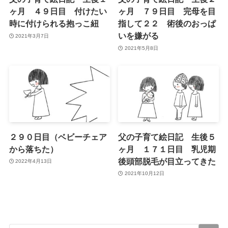
ヶ月 ４９日目 付けたい
ヶ月 ７９日目 完母を目
時に付けられる抱っこ紐
指して２２ 術後のおっぱ
いを嫌がる
2021年3月7日
2021年5月8日
２９０日目（ベビーチェア
父の子育て絵日記 生後５
から落ちた）
ヶ月 １７１日目 乳児期
後頭部脱毛が目立ってきた
2022年4月13日
2021年10月12日