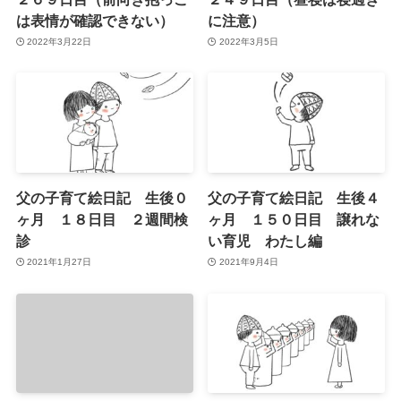
は表情が確認できない）
に注意）
2022年3月22日
2022年3月5日
父の子育て絵日記 生後０
父の子育て絵日記 生後４
ヶ月 １８日目 ２週間検
ヶ月 １５０日目 譲れな
診
い育児 わたし編
2021年1月27日
2021年9月4日