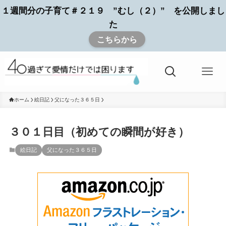
１週間分の子育て＃２１９ ”むし（２）” を公開しまし
た
こちらから
ホーム
絵日記
父になった３６５日
３０１日目（初めての瞬間が好き）
絵日記
父になった３６５日