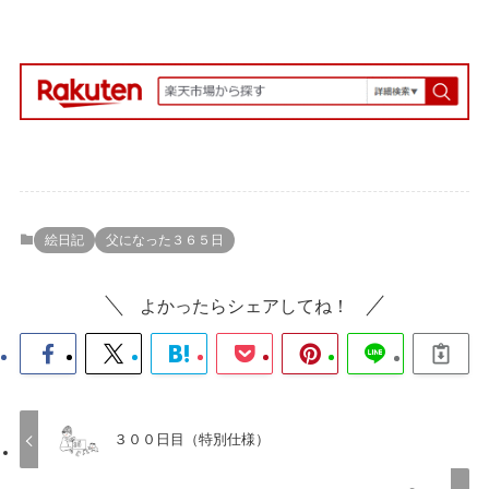
絵日記
父になった３６５日
よかったらシェアしてね！
３００日目（特別仕様）