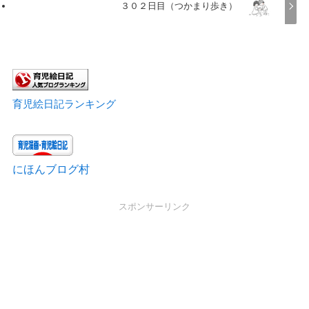
３０２日目（つかまり歩き）
育児絵日記ランキング
にほんブログ村
スポンサーリンク