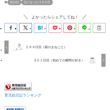
絵日記
父になった３６５日
よかったらシェアしてね！
２９９日目（親のまねごと）
３０１日目（初めての瞬間が好き）
育児絵日記ランキング