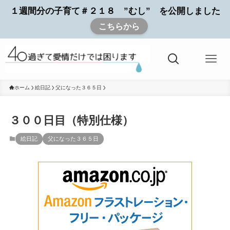
１週間分の子育て＃２１８ ”むし” を公開しました
こちらから
ホーム
絵日記
父になった３６５日
３００日目（特別仕様）
絵日記
父になった３６５日