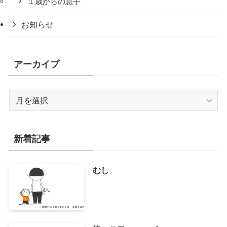
１歳からの息子
お知らせ
アーカイブ
ア
ー
カ
イ
新着記事
ブ
むし