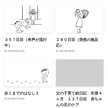
３５７日目（奇声が流行
２８０日目（突然の無反
中）
応）
2022年6月14日
2022年4月2日
歩くまでのはなし２
父の子育て絵日記 生後４
ヶ月 １２７日目 赤ちゃ
2022年7月29日
んの爪のケア