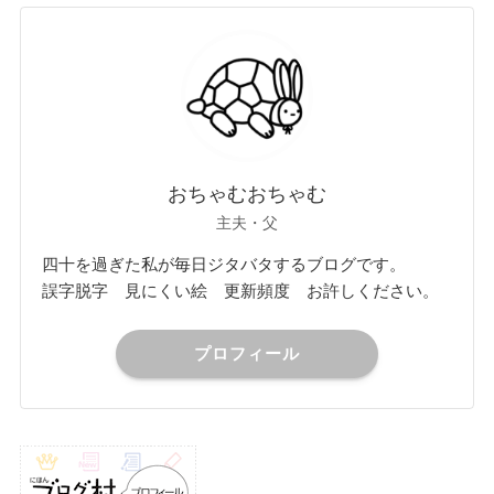
おちゃむおちゃむ
主夫・父
四十を過ぎた私が毎日ジタバタするブログです。
誤字脱字 見にくい絵 更新頻度 お許しください。
プロフィール