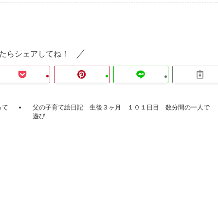
たらシェアしてね！
って
父の子育て絵日記 生後３ヶ月 １０１日目 数分間の一人で
遊び