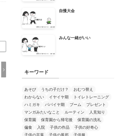
自慢大会
みんな一緒がいい
キーワード
あそび
うちの子だけ？
おむつ替え
わからない
イヤイヤ期
トイレトレーニング
ハミガキ
パパイヤ期
ブーム
プレゼント
マンガみたいなこと
ルーティン
人見知り
保育園
保育園から帰宅後
保育園の洗礼
偏食
入院
子供の作品
子供の好奇心
子供の言葉
子供の風邪
子供服