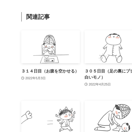
関連記事
３１４日目（お腹を空かせる）
３０５日目（足の裏にプ
白いモノ）
2022年5月3日
2022年4月25日