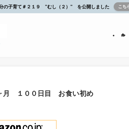
こち
分の子育て＃２１９ ”むし（２）” を公開しました
ヶ月 １００日目 お食い初め