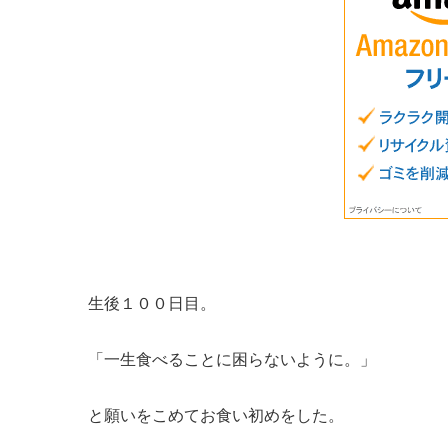
生後１００日目。
「一生食べることに困らないように。」
と願いをこめてお食い初めをした。