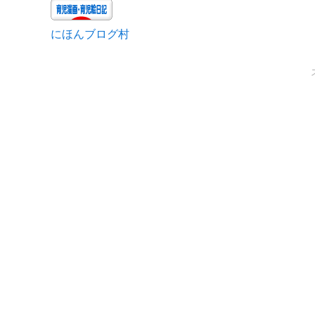
にほんブログ村