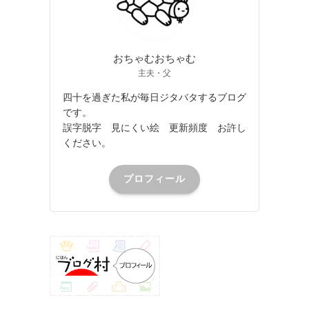
おちゃむおちゃむ
主夫・父
四十を過ぎた私が毎日ジタバタするブログ
です。
誤字脱字 見にくい絵 更新頻度 お許し
ください。
プロフィール