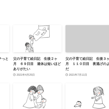
チっと
父の子育て絵日記 生後２ヶ
父の子育て絵日記 生後３
月 ６９日目 連休は短いほど
月 １１０日目 夜逃げの
ありがたい
だ
2021年4月25日
2021年7月11日