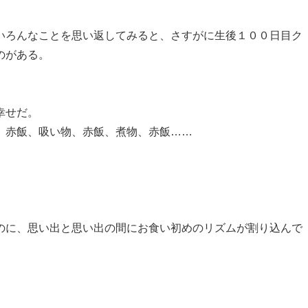
いろんなことを思い返してみると、さすがに生後１００日目ク
のがある。
幸せだ。
、赤飯、吸い物、赤飯、煮物、赤飯……
のに、思い出と思い出の間にお食い初めのリズムが割り込んで