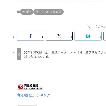
絵日記
父になった３６５日
よかっ
父の子育て絵日記 生後３ヶ月 ９９日目 遊び飲みによ
封じられた添い乳
育児絵日記ランキング