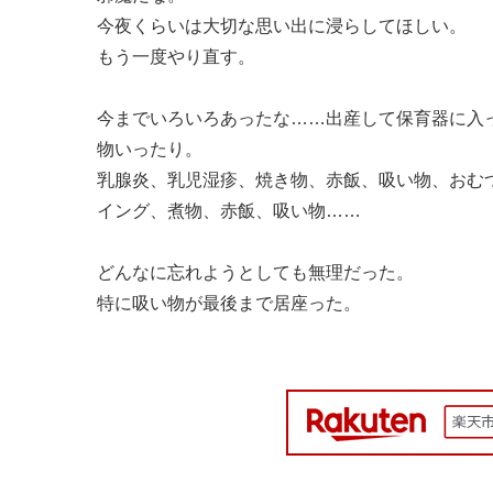
今夜くらいは大切な思い出に浸らしてほしい。
もう一度やり直す。
今までいろいろあったな……出産して保育器に入
物いったり。
乳腺炎、乳児湿疹、焼き物、赤飯、吸い物、おむ
イング、煮物、赤飯、吸い物……
どんなに忘れようとしても無理だった。
特に吸い物が最後まで居座った。