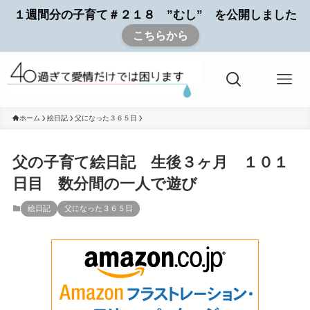
１週間分の子育て＃２１８ ”むし” を公開しました
こちらから
ホーム
絵日記
父になった３６５日
父の子育て絵日記 生後３ヶ月 １０１
日目 数分間の一人で遊び
絵日記
父になった３６５日