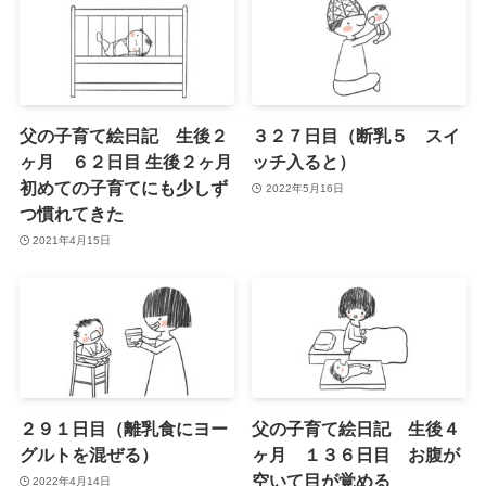
父の子育て絵日記 生後２
３２７日目（断乳５ スイ
ヶ月 ６２日目 生後２ヶ月
ッチ入ると）
初めての子育てにも少しず
2022年5月16日
つ慣れてきた
2021年4月15日
２９１日目（離乳食にヨー
父の子育て絵日記 生後４
グルトを混ぜる）
ヶ月 １３６日目 お腹が
空いて目が覚める
2022年4月14日