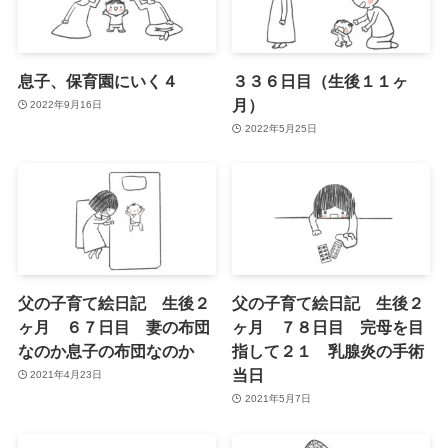
息子、保育園にいく４
３３６日目（生後１１ヶ
月）
2022年9月16日
2022年5月25日
父の子育て絵日記 生後２
父の子育て絵日記 生後２
ヶ月 ６７日目 妻の布団
ヶ月 ７８日目 完母を目
なのか息子の布団なのか
指して２１ 乳腺炎の手術
当日
2021年4月23日
2021年5月7日