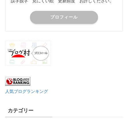
誤字脱字 見にくい絵 更新頻度 お許しください。
プロフィール
人気ブログランキング
カテゴリー