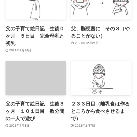
父の子育て絵日記 生後０
父、脳梗塞に その３（や
ヶ月 ５日目 完全母乳と
ることがない）
初乳
2021年12月21日
2021年1月14日
父の子育て絵日記 生後３
２３３日目（離乳食は作る
ヶ月 １０１日目 数分間
ところから食べさせるま
の一人で遊び
で）
2021年7月3日
2022年2月7日