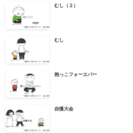
むし（２）
むし
抱っこフォーエバー
自慢大会