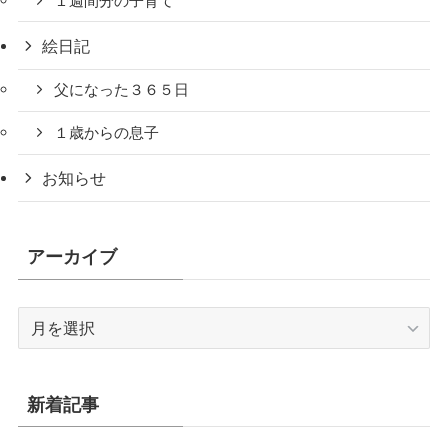
１週間分の子育て
絵日記
父になった３６５日
１歳からの息子
お知らせ
アーカイブ
ア
ー
カ
イ
新着記事
ブ