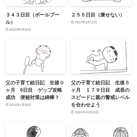
３４３日目（ボールプー
２５５日目（痩せない）
ル）
2022年3月11日
2022年5月31日
父の子育て絵日記 生後０
父の子育て絵日記 生後５
ヶ月 6日目 ゲップ攻略
ヶ月 １７９日目 成長の
成功 便秘対策は綿棒？
スピードに親の警戒レベル
を合わせよう
2021年1月15日
2021年10月22日