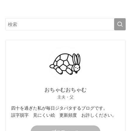
おちゃむおちゃむ
主夫・父
四十を過ぎた私が毎日ジタバタするブログです。
誤字脱字 見にくい絵 更新頻度 お許しください。