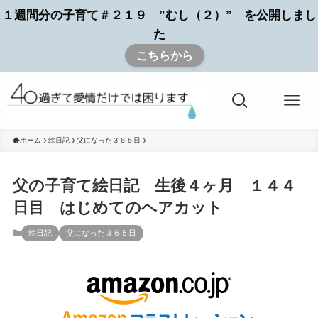
１週間分の子育て＃２１９ ”むし（２）” を公開しまし
た
こちらから
ホーム
絵日記
父になった３６５日
父の子育て絵日記 生後４ヶ月 １４４
日目 はじめてのヘアカット
絵日記
父になった３６５日