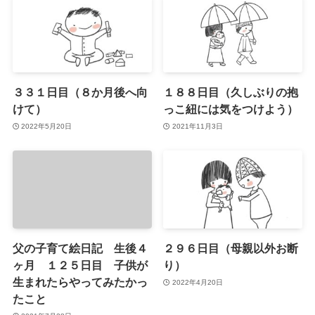
３３１日目（８か月後へ向
１８８日目（久しぶりの抱
けて）
っこ紐には気をつけよう）
2022年5月20日
2021年11月3日
父の子育て絵日記 生後４
２９６日目（母親以外お断
ヶ月 １２５日目 子供が
り）
生まれたらやってみたかっ
2022年4月20日
たこと