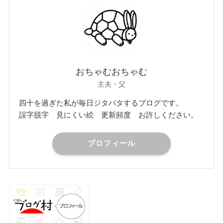
おちゃむおちゃむ
主夫・父
四十を過ぎた私が毎日ジタバタするブログです。
誤字脱字 見にくい絵 更新頻度 お許しください。
プロフィール