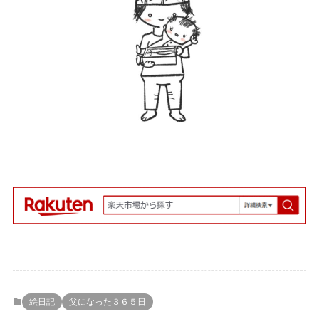
絵日記
父になった３６５日