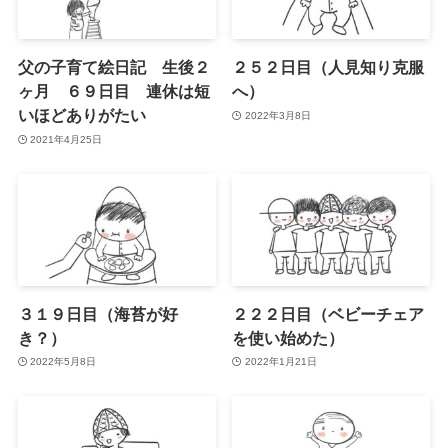
父の子育て絵日記 生後２
２５２日目（人見知り克服
ヶ月 ６９日目 連休は短
へ）
いほどありがたい
2022年3月8日
2021年4月25日
３１９日目（海苔が好
２２２日目（ベビーチェア
き？）
を使い始めた）
2022年5月8日
2022年1月21日