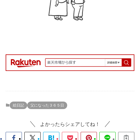
絵日記
父になった３６５日
よかったらシェアしてね！