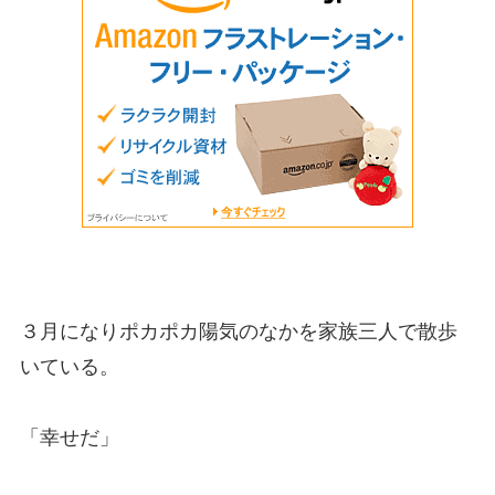
３月になりポカポカ陽気のなかを家族三人で散歩
いている。
「幸せだ」