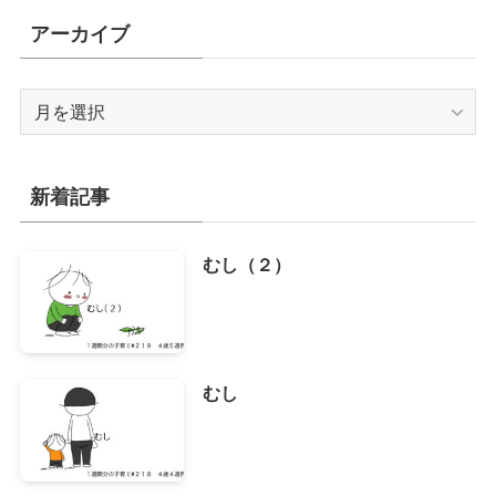
アーカイブ
ア
ー
カ
イ
新着記事
ブ
むし（２）
むし