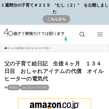
１週間分の子育て＃２１９ ”むし（２）” を公開しまし
た
こちらから
ホーム
絵日記
父になった３６５日
父の子育て絵日記 生後４ヶ月 １３４
日目 おしゃれアイテムの代償 オイル
ヒーターの電気代
絵日記
父になった３６５日