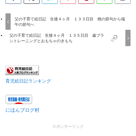
父の子育て絵日記 生後４ヶ月 １３３日目 桃の節句から端
午の節句へ
父の子育て絵日記 生後４ヶ月 １３５日目 歯ブラ
シトレーニングとおもちゃのきもち
育児絵日記ランキング
にほんブログ村
スポンサーリンク