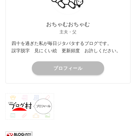
おちゃむおちゃむ
主夫・父
四十を過ぎた私が毎日ジタバタするブログです。
誤字脱字 見にくい絵 更新頻度 お許しください。
プロフィール