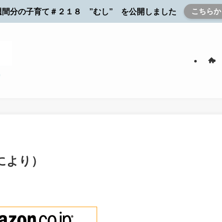
こちらか
週間分の子育て＃２１８ ”むし” を公開しました
により）