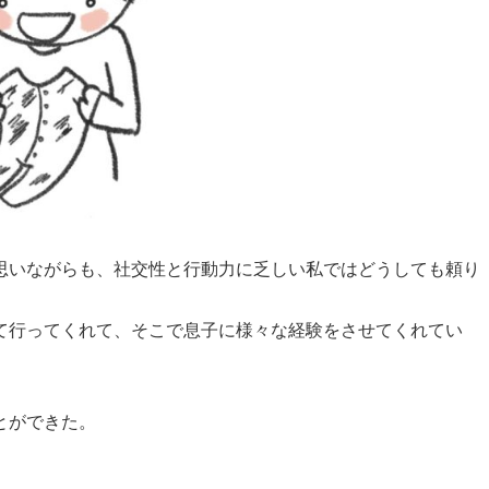
思いながらも、社交性と行動力に乏しい私ではどうしても頼り
て行ってくれて、そこで息子に様々な経験をさせてくれてい
とができた。