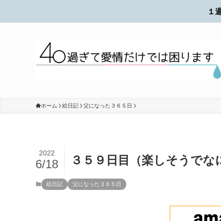
１
ホーム
絵日記
父になった３６５日
2022
３５９日目（楽しそうでな
6/18
絵日記
父になった３６５日