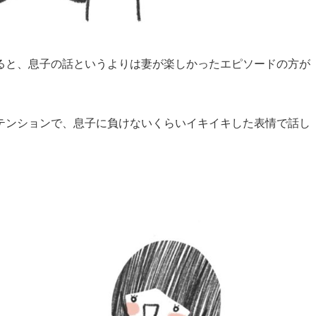
ると、息子の話というよりは妻が楽しかったエピソードの方が
テンションで、息子に負けないくらいイキイキした表情で話し