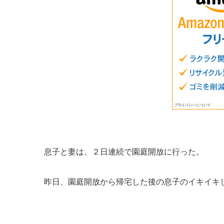
息子と妻は、２日連続で園庭開放に行った。
昨日、園庭開放から帰宅した後の息子のイキイキ