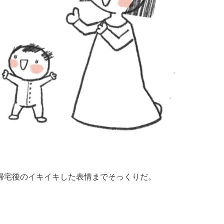
帰宅後のイキイキした表情までそっくりだ。