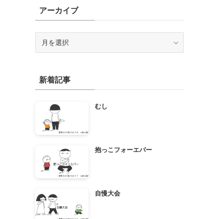
アーカイブ
ア
ー
カ
イ
新着記事
ブ
むし
抱っこフォーエバー
自慢大会