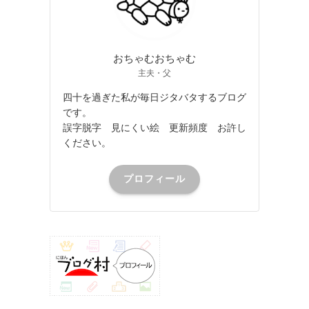
おちゃむおちゃむ
主夫・父
四十を過ぎた私が毎日ジタバタするブログ
です。
誤字脱字 見にくい絵 更新頻度 お許し
ください。
プロフィール