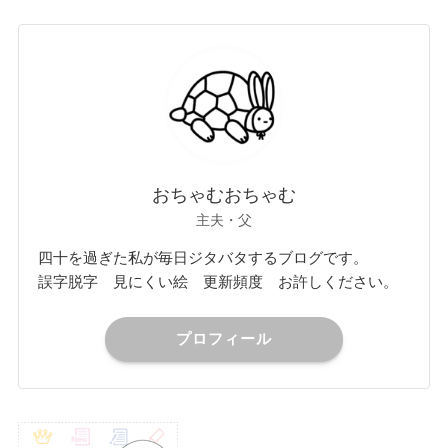
おちゃむおちゃむ
主夫・父
四十を過ぎた私が毎日ジタバタするブログです。
誤字脱字 見にくい絵 更新頻度 お許しください。
プロフィール