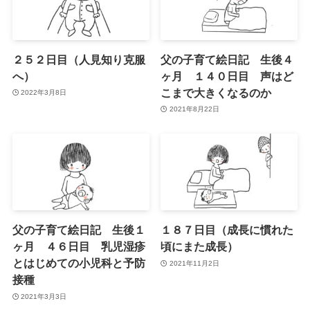
２５２日目（人見知り克服
父の子育て絵日記 生後４
へ）
ヶ月 １４０日目 声はど
こまで大きくなるのか
2022年3月8日
2021年8月22日
父の子育て絵日記 生後１
１８７日目（成長に慣れた
ヶ月 ４６日目 乳児湿疹
頃にまた成長）
とはじめての小児科と予防
2021年11月2日
接種
2021年3月3日