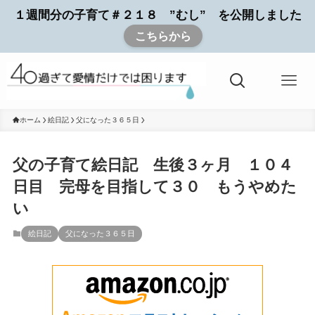
１週間分の子育て＃２１８ ”むし” を公開しました
こちらから
ホーム
絵日記
父になった３６５日
父の子育て絵日記 生後３ヶ月 １０４
日目 完母を目指して３０ もうやめた
い
絵日記
父になった３６５日