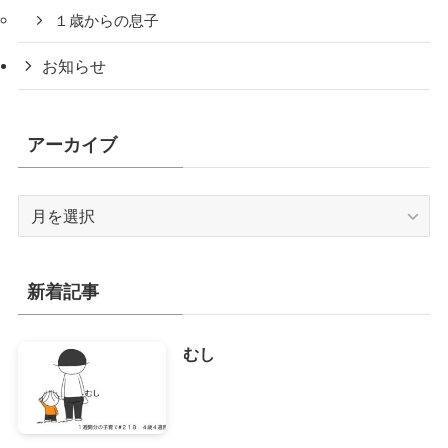
１歳からの息子
お知らせ
アーカイブ
ア
ー
カ
イ
新着記事
ブ
むし