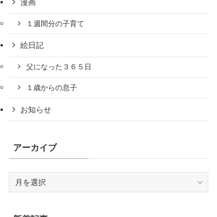
漫画
１週間分の子育て
絵日記
父になった３６５日
１歳からの息子
お知らせ
アーカイブ
ア
ー
カ
イ