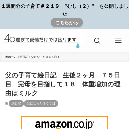
１週間分の子育て＃２１９ ”むし（２）” を公開しまし
た
こちらから
ホーム
絵日記
父になった３６５日
父の子育て絵日記 生後２ヶ月 ７５日
目 完母を目指して１８ 体重増加の理
由はミルク
絵日記
父になった３６５日