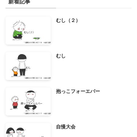
新着記事
ブ
むし（２）
むし
抱っこフォーエバー
自慢大会