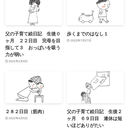
父の子育て絵日記 生後０
歩くまでのはなし１
ヶ月 ２２日目 完母を目
2022年7月27日
指して３ おっぱいを吸う
力が弱い
2021年2月4日
２８２日目（筋肉）
父の子育て絵日記 生後２
ヶ月 ６９日目 連休は短
2022年4月5日
いほどありがたい