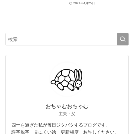
2021年4月25日
おちゃむおちゃむ
主夫・父
四十を過ぎた私が毎日ジタバタするブログです。
誤字脱字 見にくい絵 更新頻度 お許しください。