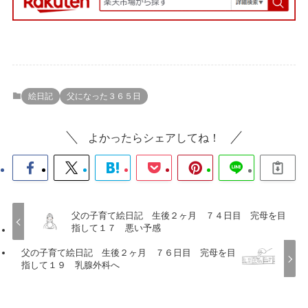
絵日記
父になった３６５日
よかったらシェアしてね！
父の子育て絵日記 生後２ヶ月 ７４日目 完母を目
指して１７ 悪い予感
父の子育て絵日記 生後２ヶ月 ７６日目 完母を目
指して１９ 乳腺外科へ