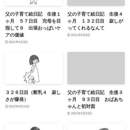
父の子育て絵日記 生後１
父の子育て絵日記 生後４
ヶ月 ５７日目 完母を目
ヶ月 １３２日目 寂しが
指して９ 出張おっぱいケ
ってくれるなんて
アの価値
2021年8月9日
2021年4月3日
３２６日目（断乳４ 寂し
父の子育て絵日記 生後３
さが爆発）
ヶ月 ９３日目 おばあち
ゃんと初対面
2022年5月15日
2021年5月23日