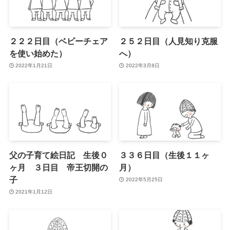
２２２日目（ベビーチェア
２５２日目（人見知り克服
を使い始めた）
へ）
2022年1月21日
2022年3月8日
父の子育て絵日記 生後０
３３６日目（生後１１ヶ
ヶ月 ３日目 帝王切開の
月）
子
2022年5月25日
2021年1月12日