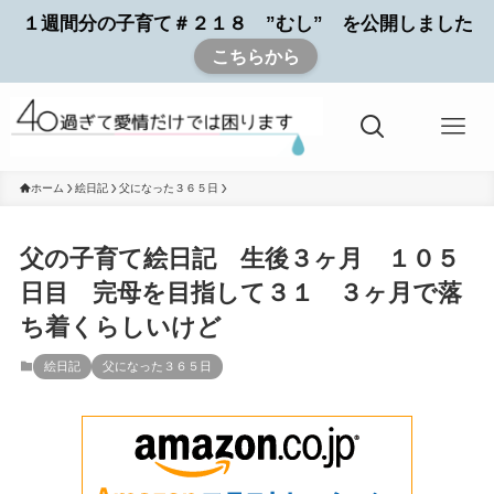
１週間分の子育て＃２１８ ”むし” を公開しました
こちらから
ホーム
絵日記
父になった３６５日
父の子育て絵日記 生後３ヶ月 １０５
日目 完母を目指して３１ ３ヶ月で落
ち着くらしいけど
絵日記
父になった３６５日