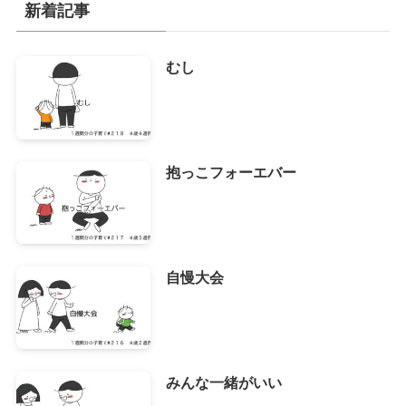
イ
新着記事
ブ
むし
抱っこフォーエバー
自慢大会
みんな一緒がいい