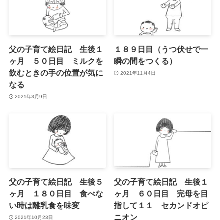
父の子育て絵日記 生後１
１８９日目（うつ伏せで一
ヶ月 ５０日目 ミルクを
瞬の間をつくる）
飲むときの手の位置が気に
2021年11月4日
なる
2021年3月9日
父の子育て絵日記 生後５
父の子育て絵日記 生後１
ヶ月 １８０日目 食べな
ヶ月 ６０日目 完母を目
い時は離乳食を味変
指して１１ セカンドオピ
ニオン
2021年10月23日