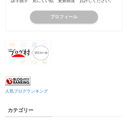
誤字脱字 見にくい絵 更新頻度 お許しください。
プロフィール
人気ブログランキング
カテゴリー