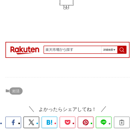
妊活
よかったらシェアしてね！