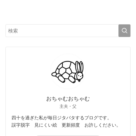
おちゃむおちゃむ
主夫・父
四十を過ぎた私が毎日ジタバタするブログです。
誤字脱字 見にくい絵 更新頻度 お許しください。