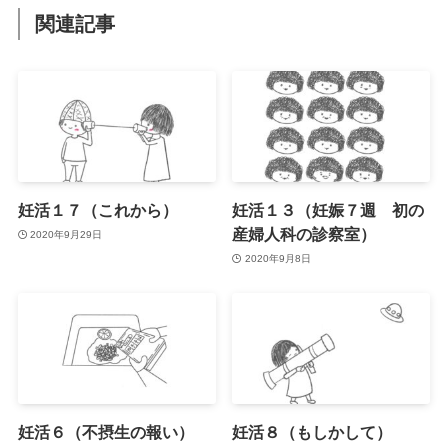
関連記事
妊活１７（これから）
妊活１３（妊娠７週 初の
産婦人科の診察室）
2020年9月29日
2020年9月8日
妊活６（不摂生の報い）
妊活８（もしかして）