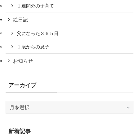
１週間分の子育て
絵日記
父になった３６５日
１歳からの息子
お知らせ
アーカイブ
ア
ー
カ
イ
新着記事
ブ