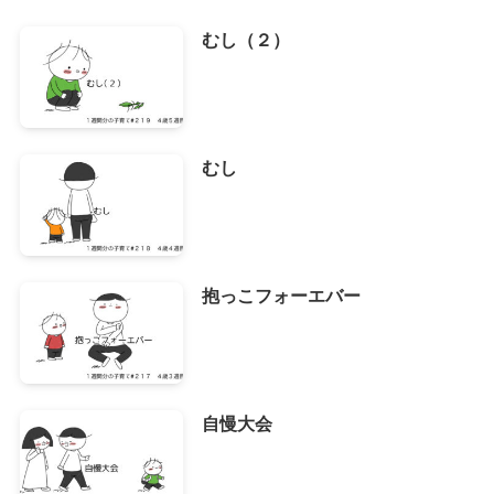
むし（２）
むし
抱っこフォーエバー
自慢大会