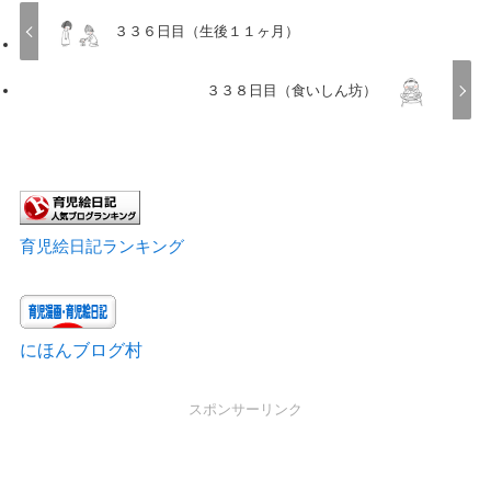
３３６日目（生後１１ヶ月）
３３８日目（食いしん坊）
育児絵日記ランキング
にほんブログ村
スポンサーリンク