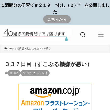
１週間分の子育て＃２１９ ”むし（２）” を公開しまし
た
こちらから
ホーム
絵日記
父になった３６５日
３３７日目（すこぶる機嫌が悪い）
絵日記
父になった３６５日