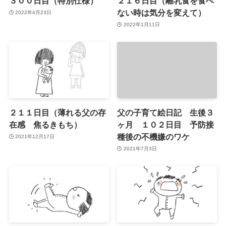
３００日目（特別仕様）
２１６日目（離乳食を食べ
ない時は気分を変えて）
2022年4月23日
2022年1月11日
２１１日目（薄れる父の存
父の子育て絵日記 生後３
在感 焦るきもち）
ヶ月 １０２日目 予防接
種後の不機嫌のワケ
2021年12月17日
2021年7月3日