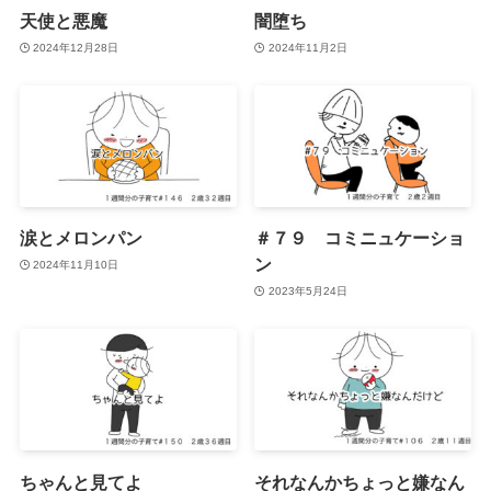
天使と悪魔
闇堕ち
2024年12月28日
2024年11月2日
涙とメロンパン
＃７９ コミニュケーショ
ン
2024年11月10日
2023年5月24日
ちゃんと見てよ
それなんかちょっと嫌なん