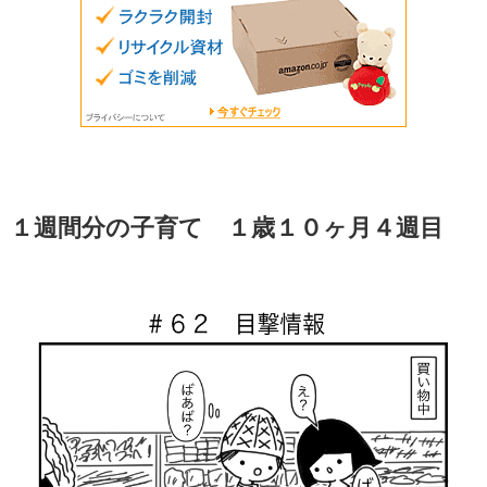
１週間分の子育て １歳１０ヶ月４週目