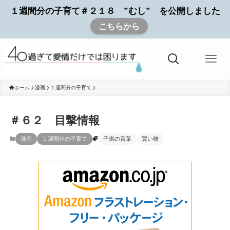
１週間分の子育て＃２１８ ”むし” を公開しました
こちらから
ホーム
漫画
１週間分の子育て
＃６２ 目撃情報
漫画
１週間分の子育て
子供の言葉
買い物