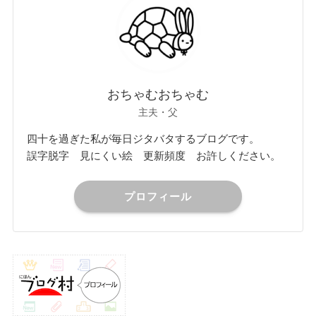
おちゃむおちゃむ
主夫・父
四十を過ぎた私が毎日ジタバタするブログです。
誤字脱字 見にくい絵 更新頻度 お許しください。
プロフィール