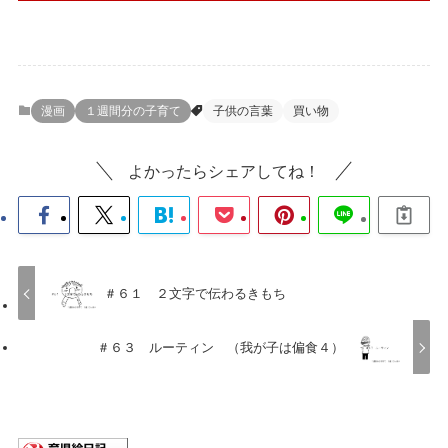
漫画
１週間分の子育て
子供の言葉
買い物
よかったらシェアしてね！
＃６１ ２文字で伝わるきもち
＃６３ ルーティン （我が子は偏食４）