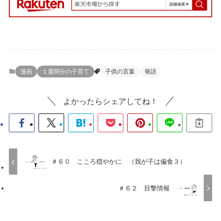
漫画
１週間分の子育て
子供の言葉
発語
よかったらシェアしてね！
＃６０ こころ穏やかに （我が子は偏食３）
＃６２ 目撃情報