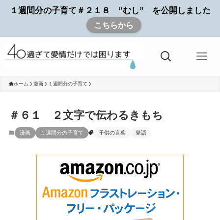
１週間分の子育て＃２１８ ”むし” を公開しました
こちらから
ホーム
漫画
１週間分の子育て
＃６１ ２文字で伝わるきもち
漫画
１週間分の子育て
子供の言葉
発語