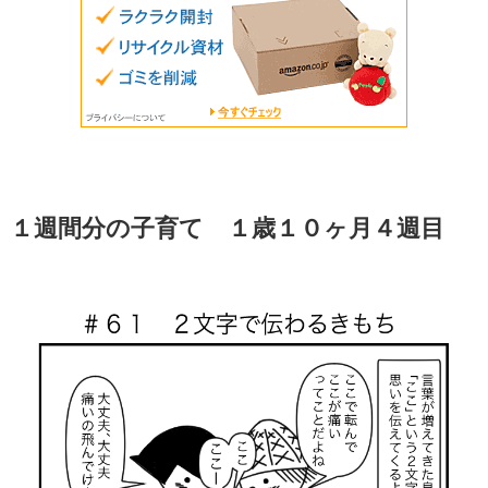
１週間分の子育て １歳１０ヶ月４週目