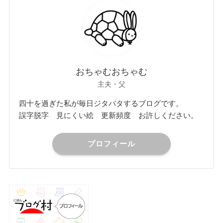
おちゃむおちゃむ
主夫・父
四十を過ぎた私が毎日ジタバタするブログです。
誤字脱字 見にくい絵 更新頻度 お許しください。
プロフィール