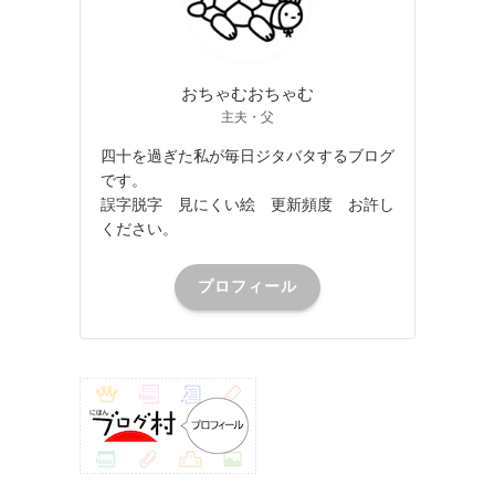
おちゃむおちゃむ
主夫・父
四十を過ぎた私が毎日ジタバタするブログ
です。
誤字脱字 見にくい絵 更新頻度 お許し
ください。
プロフィール