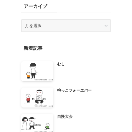
アーカイブ
ア
ー
カ
イ
新着記事
ブ
むし
抱っこフォーエバー
自慢大会