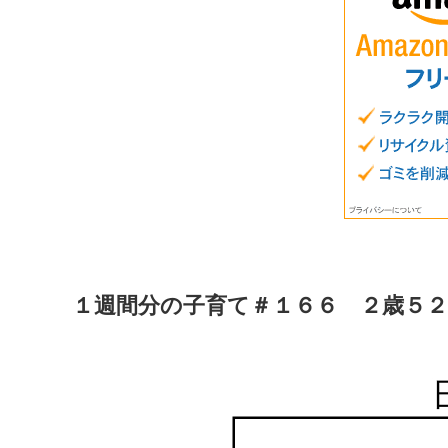
１週間分の子育て＃１６６ ２歳５２