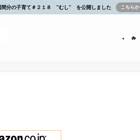
こちらか
週間分の子育て＃２１８ ”むし” を公開しました