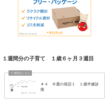
１週間分の子育て １歳６ヶ月３週目
前回はこちら
＃４ 今週の発語１ １歳半健診
後