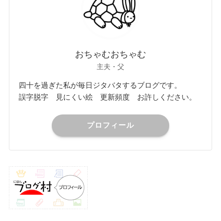
おちゃむおちゃむ
主夫・父
四十を過ぎた私が毎日ジタバタするブログです。
誤字脱字 見にくい絵 更新頻度 お許しください。
プロフィール