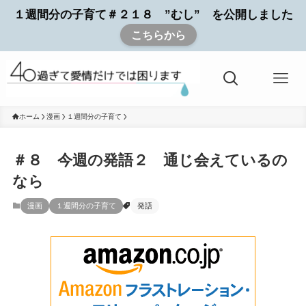
１週間分の子育て＃２１８ ”むし” を公開しました
こちらから
ホーム
漫画
１週間分の子育て
＃８ 今週の発語２ 通じ会えているの
なら
漫画
１週間分の子育て
発語