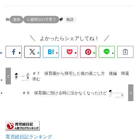
漫画
１週間分の子育て
発語
よかったらシェアしてね！
＃７ 保育園から帰宅した後の過ごし方 後編 帰還
求む
＃９ 保育園に預ける時に泣かなくなったけど
育児絵日記ランキング