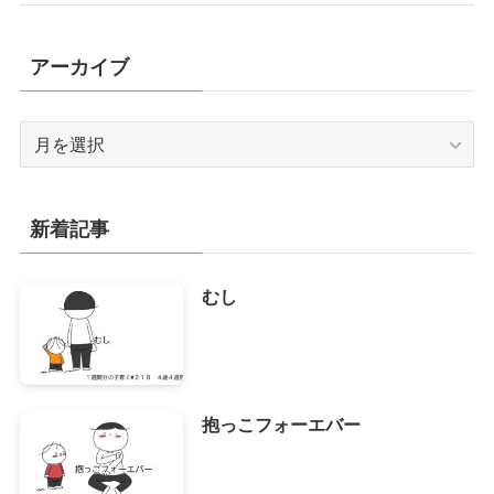
アーカイブ
ア
ー
カ
イ
新着記事
ブ
むし
抱っこフォーエバー