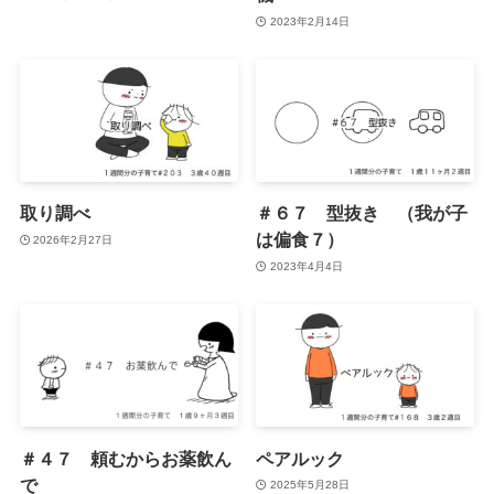
2023年2月14日
取り調べ
＃６７ 型抜き （我が子
は偏食７）
2026年2月27日
2023年4月4日
＃４７ 頼むからお薬飲ん
ペアルック
で
2025年5月28日