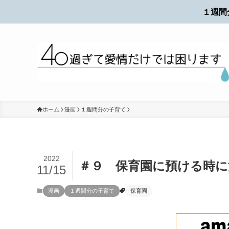
１週間
ホーム
漫画
１週間分の子育て
2022
＃９ 保育園に預ける時
11/15
漫画
１週間分の子育て
保育園