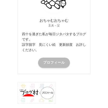
おちゃむおちゃむ
主夫・父
四十を過ぎた私が毎日ジタバタするブログ
です。
誤字脱字 見にくい絵 更新頻度 お許し
ください。
プロフィール