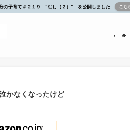
こち
分の子育て＃２１９ ”むし（２）” を公開しました
に泣かなくなったけど