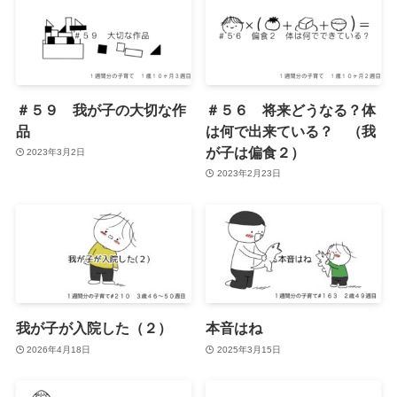
＃５９ 我が子の大切な作
＃５６ 将来どうなる？体
品
は何で出来ている？ （我
が子は偏食２）
2023年3月2日
2023年2月23日
我が子が入院した（２）
本音はね
2026年4月18日
2025年3月15日