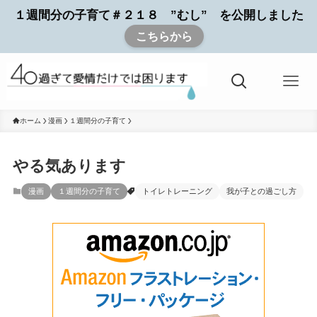
１週間分の子育て＃２１８ ”むし” を公開しました
こちらから
ホーム
漫画
１週間分の子育て
やる気あります
漫画
１週間分の子育て
トイレトレーニング
我が子との過ごし方