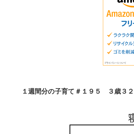
１週間分の子育て＃１９５ ３歳３２