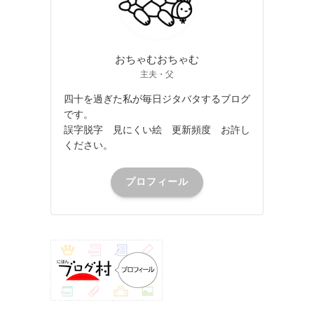
おちゃむおちゃむ
主夫・父
四十を過ぎた私が毎日ジタバタするブログ
です。
誤字脱字 見にくい絵 更新頻度 お許し
ください。
プロフィール