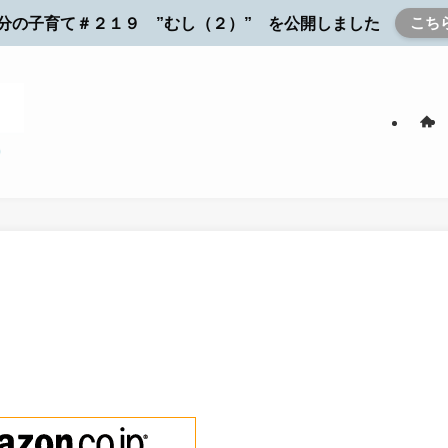
こち
分の子育て＃２１９ ”むし（２）” を公開しました