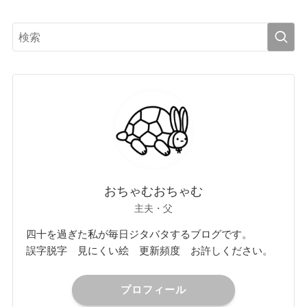
おちゃむおちゃむ
主夫・父
四十を過ぎた私が毎日ジタバタするブログです。
誤字脱字 見にくい絵 更新頻度 お許しください。
プロフィール