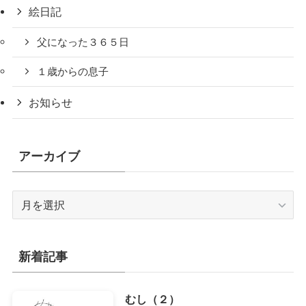
絵日記
父になった３６５日
１歳からの息子
お知らせ
アーカイブ
ア
ー
カ
イ
新着記事
ブ
むし（２）