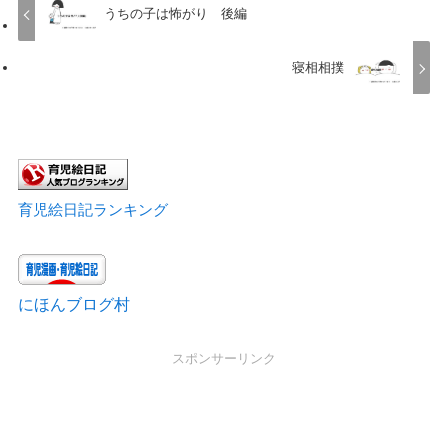
うちの子は怖がり 後編
寝相相撲
育児絵日記ランキング
にほんブログ村
スポンサーリンク