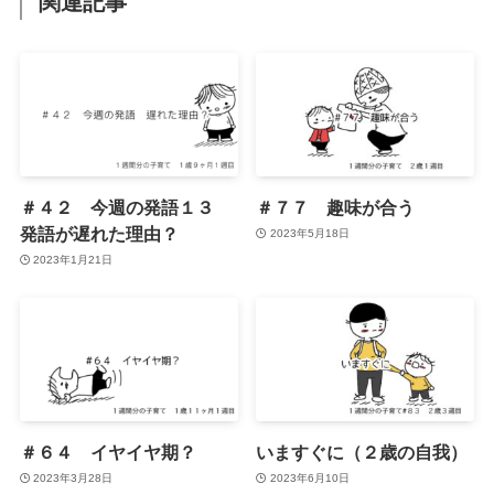
関連記事
＃４２ 今週の発語１３
＃７７ 趣味が合う
発語が遅れた理由？
2023年5月18日
2023年1月21日
＃６４ イヤイヤ期？
いますぐに（２歳の自我）
2023年3月28日
2023年6月10日