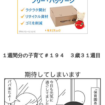
１週間分の子育て＃１９４ ３歳３１週目