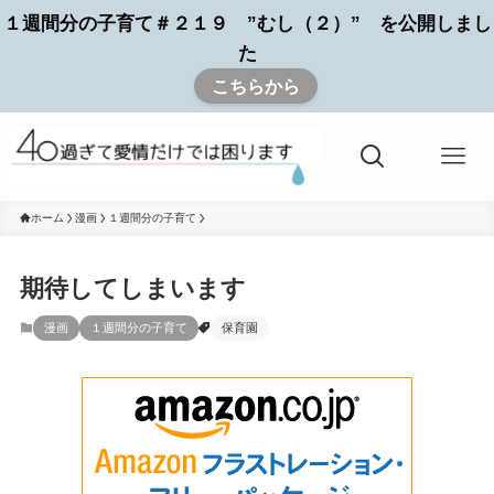
１週間分の子育て＃２１９ ”むし（２）” を公開しまし
た
こちらから
ホーム
漫画
１週間分の子育て
期待してしまいます
漫画
１週間分の子育て
保育園