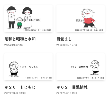
昭和と昭和と令和
目覚まし
2024年6月2日
2026年3月27日
＃２６ もじもじ
＃６２ 目撃情報
2022年12月19日
2023年3月19日