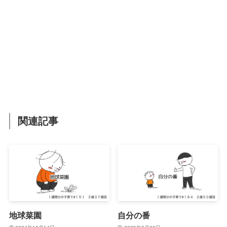
関連記事
地球菜園
自分の番