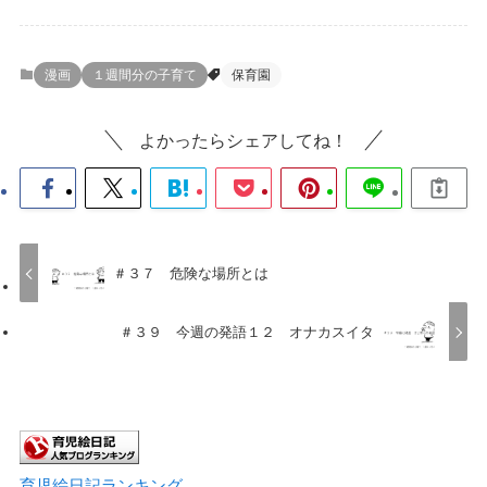
漫画
１週間分の子育て
保育園
よかったらシェアしてね！
＃３７ 危険な場所とは
＃３９ 今週の発語１２ オナカスイタ
育児絵日記ランキング