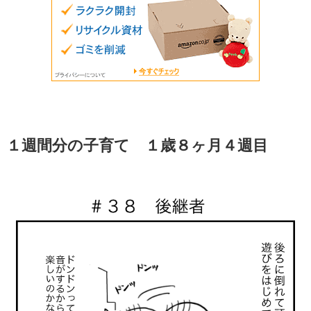
１週間分の子育て １歳８ヶ月４週目