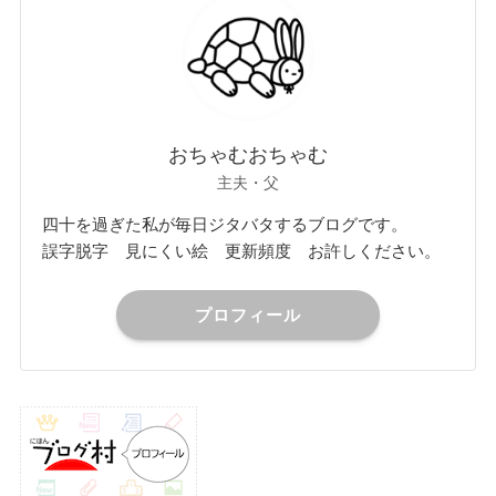
おちゃむおちゃむ
主夫・父
四十を過ぎた私が毎日ジタバタするブログです。
誤字脱字 見にくい絵 更新頻度 お許しください。
プロフィール