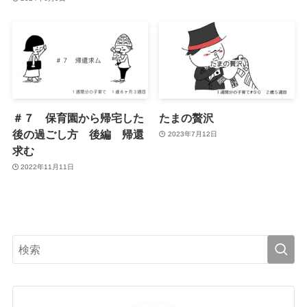
＃７ 保育園から帰宅した
たまの贅沢
後の過ごし方 後編 帰還
2023年7月12日
求む
2022年11月11日