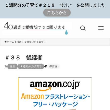
１週間分の子育て＃２１８ ”むし” を公開しました
こちらから
ホーム
漫画
１週間分の子育て
＃３８ 後継者
漫画
１週間分の子育て
保育園