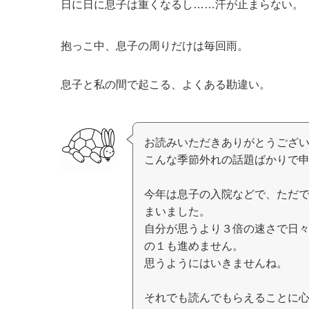
日に日に息子は重くなるし……汗が止まらない。
抱っこ中、息子の周りだけは毎回雨。
息子と私の間で起こる、よくある勘違い。
お読みいただきありがとうござ
こんな季節外れの話題ばかりで
今年は息子の入院などで、ただ
まいました。
自分が思うより３倍の速さで日
の１も進めません。
思うようにはいきませんね。
それでも読んでもらえることに