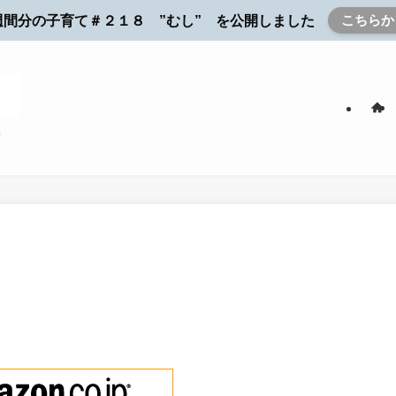
こちらか
週間分の子育て＃２１８ ”むし” を公開しました