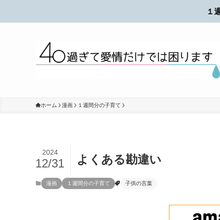
１
ホーム
漫画
１週間分の子育て
2024
よくある勘違い
12/31
漫画
１週間分の子育て
子供の言葉