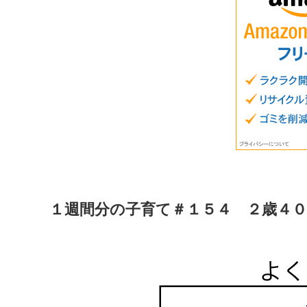
１週間分の子育て＃１５４ ２歳４０