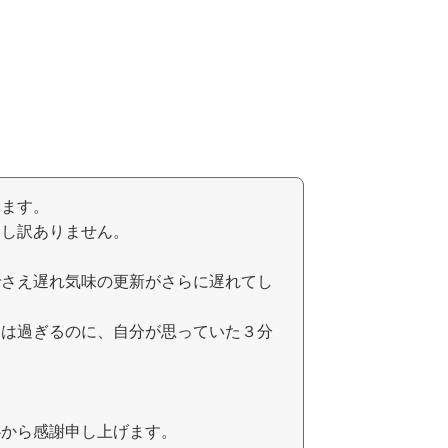
います。
申し訳ありません。
でさえ遅れ気味の更新がさらに遅れてし
々は過ぎるのに、自分が思っていた３分
心から感謝申し上げます。