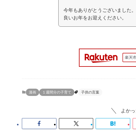
今年もありがとうございました
良いお年をお迎えください。
漫画
１週間分の子育て
子供の言葉
よかっ