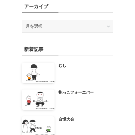
アーカイブ
ア
ー
カ
イ
新着記事
ブ
むし
抱っこフォーエバー
自慢大会