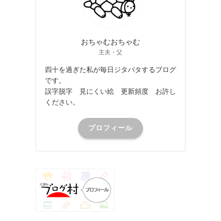
おちゃむおちゃむ
主夫・父
四十を過ぎた私が毎日ジタバタするブログ
です。
誤字脱字 見にくい絵 更新頻度 お許し
ください。
プロフィール