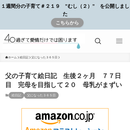
１週間分の子育て＃２１９ ”むし（２）” を公開しまし
た
こちらから
ホーム
絵日記
父になった３６５日
父の子育て絵日記 生後２ヶ月 ７７日
目 完母を目指して２０ 母乳がまずい
絵日記
父になった３６５日