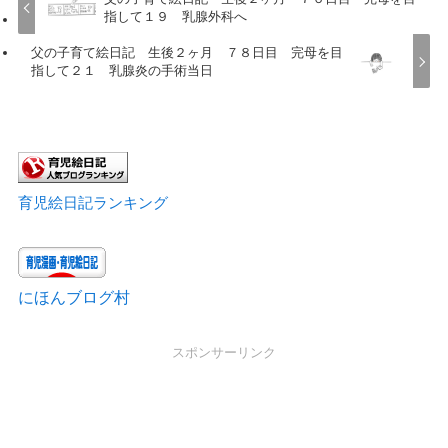
指して１９ 乳腺外科へ
父の子育て絵日記 生後２ヶ月 ７８日目 完母を目
指して２１ 乳腺炎の手術当日
育児絵日記ランキング
にほんブログ村
スポンサーリンク