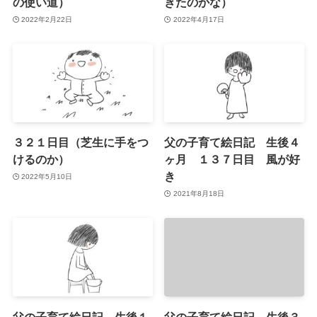
の使い道）
きたのかな）
2022年2月22日
2022年4月17日
３２１日目（芝生に手をつ
父の子育て絵日記 生後４
けるのか）
ヶ月 １３７日目 風が好
き
2022年5月10日
2021年8月18日
父の子育て絵日記 生後１
父の子育て絵日記 生後３