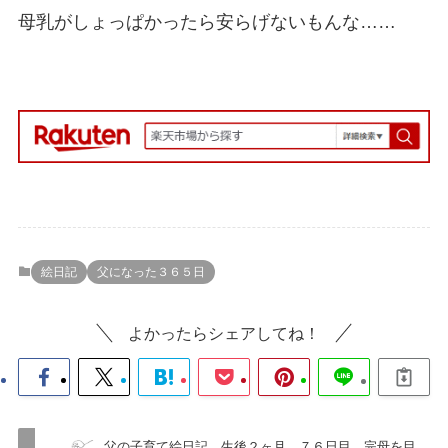
母乳がしょっぱかったら安らげないもんな……
絵日記
父になった３６５日
よかったらシェアしてね！
父の子育て絵日記 生後２ヶ月 ７６日目 完母を目