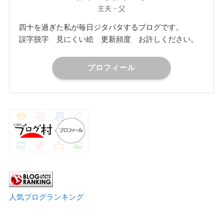
主夫・父
四十を過ぎた私が毎日ジタバタするブログです。
誤字脱字 見にくい絵 更新頻度 お許しください。
プロフィール
人気ブログランキング