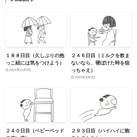
１８８日目（久しぶりの抱
２４６日目（ミルクを飲ま
っこ紐には気をつけよう）
ないなら、寝ぼけた時を狙
っちゃえ）
2021年11月3日
2022年3月2日
２４０日目（ベビーベッド
２９３日目（ハイハイに飽