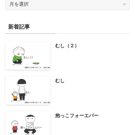
ア
ー
カ
イ
新着記事
ブ
むし（２）
むし
抱っこフォーエバー