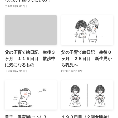
2021年7月18日
父の子育て絵日記 生後３
父の子育て絵日記 生後０
ヶ月 １１５日目 散歩中
ヶ月 ２８日目 新生児か
に気になるもの
ら乳児へ
2021年7月17日
2021年2月12日
息子、保育園にいく３
１９３日目（２回食開始）