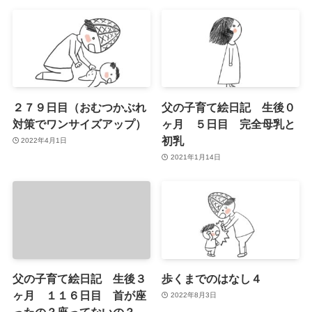
２７９日目（おむつかぶれ
父の子育て絵日記 生後０
対策でワンサイズアップ）
ヶ月 ５日目 完全母乳と
初乳
2022年4月1日
2021年1月14日
父の子育て絵日記 生後３
歩くまでのはなし４
ヶ月 １１６日目 首が座
2022年8月3日
ったの？座ってないの？