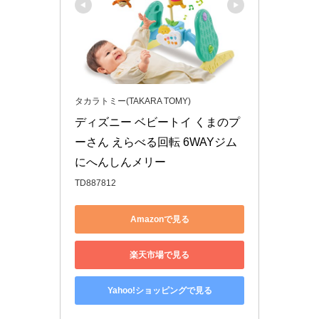
タカラトミー(TAKARA TOMY)
ディズニー ベビートイ くまのプ
ーさん えらべる回転 6WAYジム
にへんしんメリー
TD887812
Amazonで見る
楽天市場で見る
Yahoo!ショッピングで見る