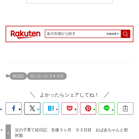
絵日記
父になった３６５日
よかったらシェアしてね！
父の子育て絵日記 生後３ヶ月 ９３日目 おばあちゃんと初
対面