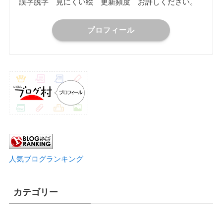
誤字脱字 見にくい絵 更新頻度 お許しください。
プロフィール
人気ブログランキング
カテゴリー