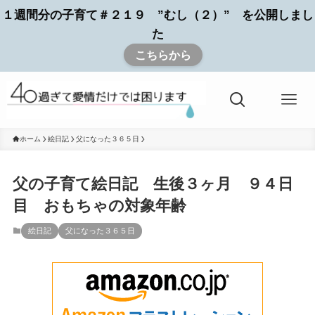
１週間分の子育て＃２１９ ”むし（２）” を公開しまし
た
こちらから
ホーム
絵日記
父になった３６５日
父の子育て絵日記 生後３ヶ月 ９４日
目 おもちゃの対象年齢
絵日記
父になった３６５日