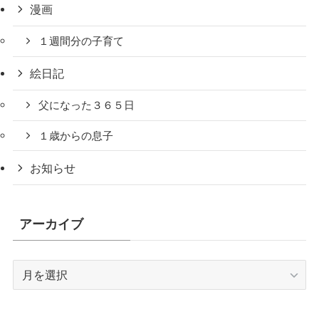
漫画
１週間分の子育て
絵日記
父になった３６５日
１歳からの息子
お知らせ
アーカイブ
ア
ー
カ