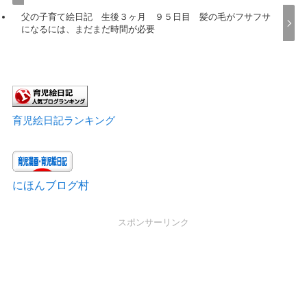
父の子育て絵日記 生後３ヶ月 ９５日目 髪の毛がフサフサ
になるには、まだまだ時間が必要
育児絵日記ランキング
にほんブログ村
スポンサーリンク