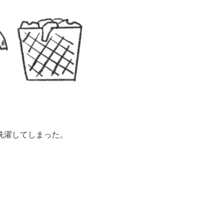
洗濯してしまった。
。