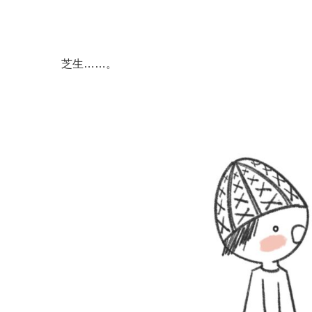
芝生……。