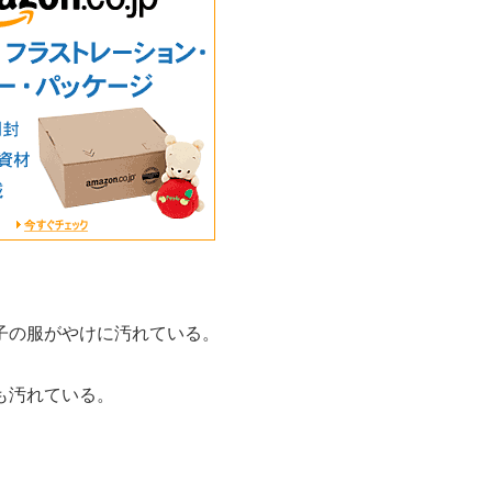
子の服がやけに汚れている。
も汚れている。