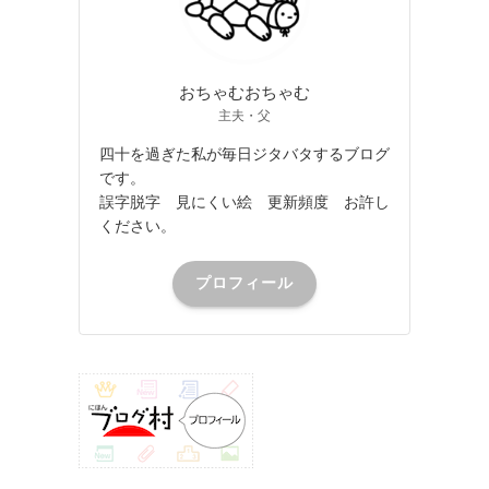
おちゃむおちゃむ
主夫・父
四十を過ぎた私が毎日ジタバタするブログ
です。
誤字脱字 見にくい絵 更新頻度 お許し
ください。
プロフィール