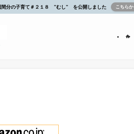
こちらか
週間分の子育て＃２１８ ”むし” を公開しました
）