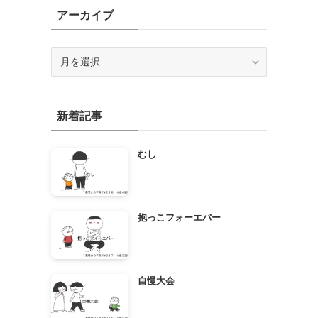
アーカイブ
ア
ー
カ
イ
新着記事
ブ
むし
抱っこフォーエバー
自慢大会