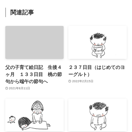
関連記事
父の子育て絵日記 生後４
２３７日目（はじめてのヨ
ヶ月 １３３日目 桃の節
ーグルト）
句から端午の節句へ
2022年2月15日
2021年8月11日