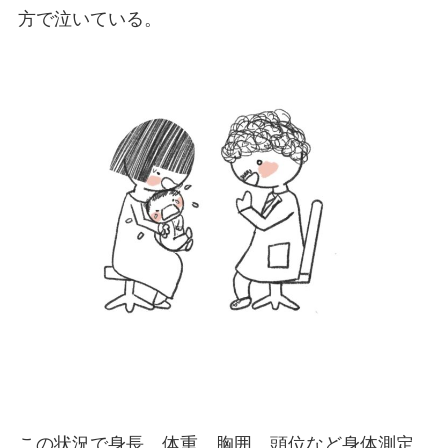
方で泣いている。
この状況で身長、体重、胸囲、頭位など身体測定