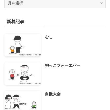
ア
ー
カ
イ
新着記事
ブ
むし
抱っこフォーエバー
自慢大会