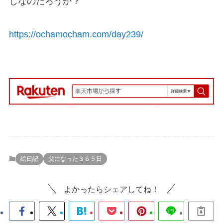
じなのだろうか？
https://ochamocham.com/day239/
絵日記
父になった３６５日
よかったらシェアしてね！