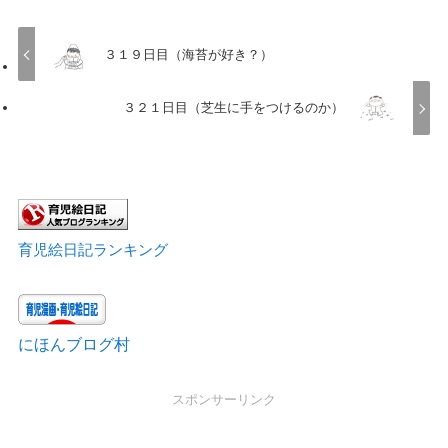
３１９日目（海苔が好き？）
３２１日目（芝生に手をつけるのか）
育児絵日記ランキング
にほんブログ村
スポンサーリンク