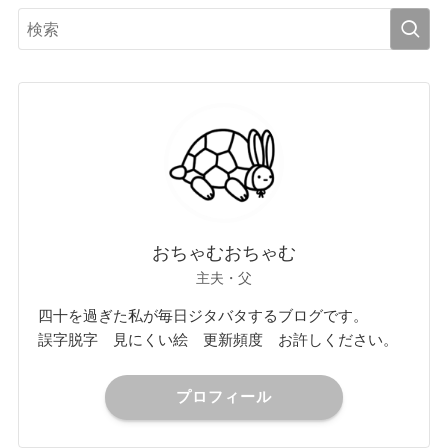
おちゃむおちゃむ
主夫・父
四十を過ぎた私が毎日ジタバタするブログです。
誤字脱字 見にくい絵 更新頻度 お許しください。
プロフィール