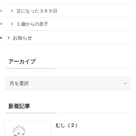
父になった３６５日
１歳からの息子
お知らせ
アーカイブ
ア
ー
カ
イ
新着記事
ブ
むし（２）