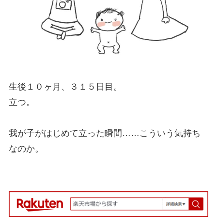
生後１０ヶ月、３１５日目。
立つ。
我が子がはじめて立った瞬間……こういう気持ち
なのか。