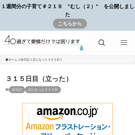
１週間分の子育て＃２１９ ”むし（２）” を公開しまし
た
こちらから
ホーム
絵日記
父になった３６５日
３１５日目（立った）
絵日記
父になった３６５日