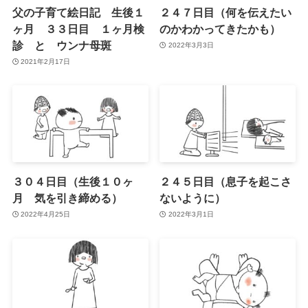
父の子育て絵日記 生後１
２４７日目（何を伝えたい
ヶ月 ３３日目 １ヶ月検
のかわかってきたかも）
診 と ウンナ母斑
2022年3月3日
2021年2月17日
３０４日目（生後１０ヶ
２４５日目（息子を起こさ
月 気を引き締める）
ないように）
2022年4月25日
2022年3月1日