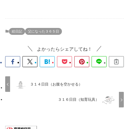
絵日記
父になった３６５日
よかったらシェアしてね！
３１４日目（お腹を空かせる）
３１６日目（知育玩具）