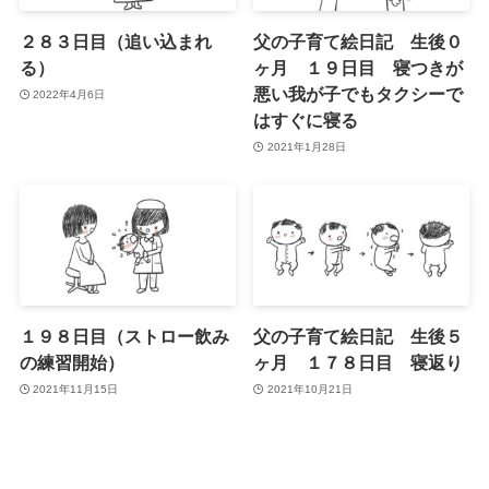
２８３日目（追い込まれ
父の子育て絵日記 生後０
る）
ヶ月 １９日目 寝つきが
悪い我が子でもタクシーで
2022年4月6日
はすぐに寝る
2021年1月28日
１９８日目（ストロー飲み
父の子育て絵日記 生後５
の練習開始）
ヶ月 １７８日目 寝返り
2021年11月15日
2021年10月21日