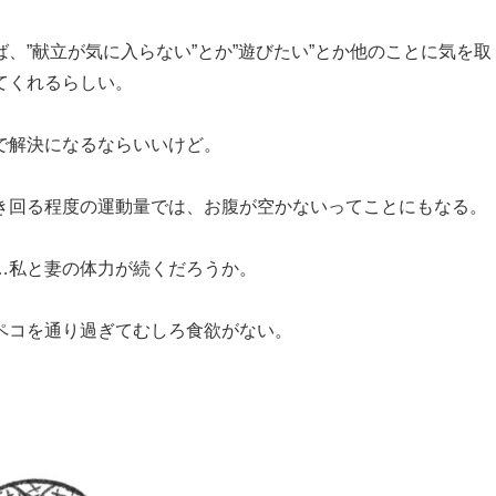
、”献立が気に入らない”とか”遊びたい”とか他のことに気を取
てくれるらしい。
で解決になるならいいけど。
き回る程度の運動量では、お腹が空かないってことにもなる。
…私と妻の体力が続くだろうか。
ペコを通り過ぎてむしろ食欲がない。