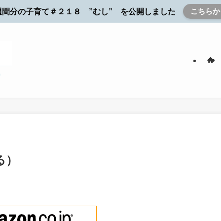
こちらか
週間分の子育て＃２１８ ”むし” を公開しました
る）