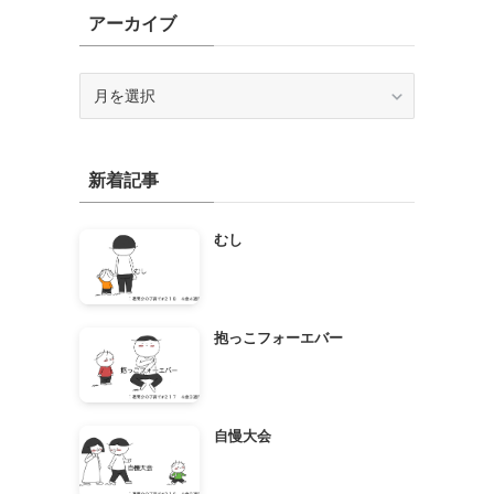
アーカイブ
ア
ー
カ
イ
新着記事
ブ
むし
抱っこフォーエバー
自慢大会