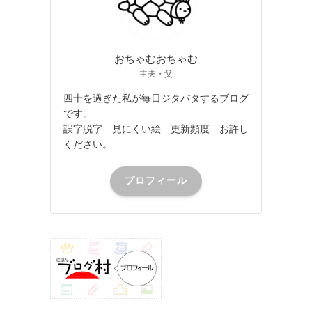
おちゃむおちゃむ
主夫・父
四十を過ぎた私が毎日ジタバタするブログ
です。
誤字脱字 見にくい絵 更新頻度 お許し
ください。
プロフィール