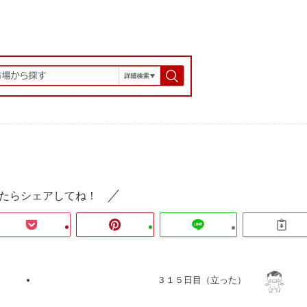
たらシェアしてね！
３１５日目（立った）