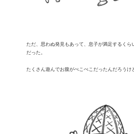
ただ、思わぬ発見もあって、息子が満足するくら
だった。
たくさん遊んでお腹がぺこぺこだったんだろうけ