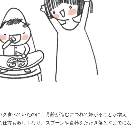
パク食べていたのに、月齢が進むにつれて嫌がることが増え
の仕方も激しくなり、スプーンや食器をたたき落とすまでにな