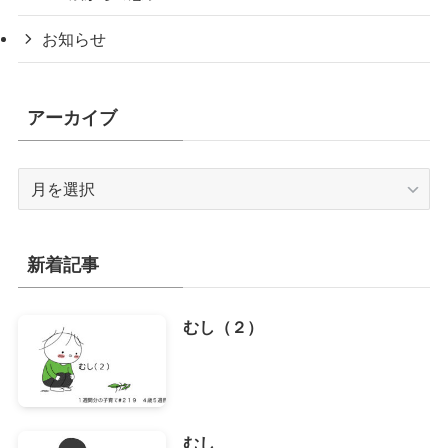
お知らせ
アーカイブ
ア
ー
カ
イ
新着記事
ブ
むし（２）
むし