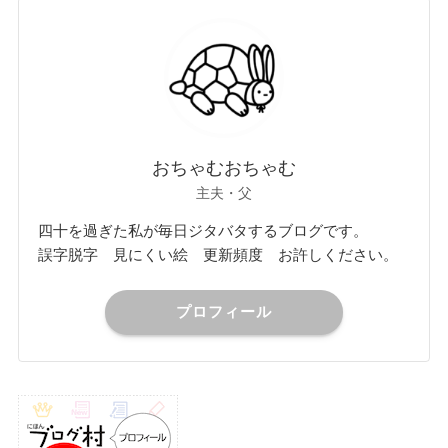
おちゃむおちゃむ
主夫・父
四十を過ぎた私が毎日ジタバタするブログです。
誤字脱字 見にくい絵 更新頻度 お許しください。
プロフィール