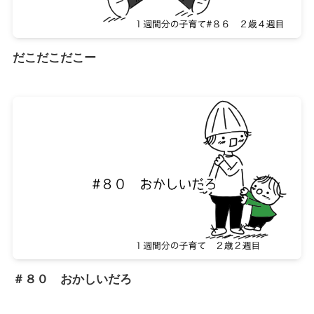
だこだこだこー
＃８０ おかしいだろ