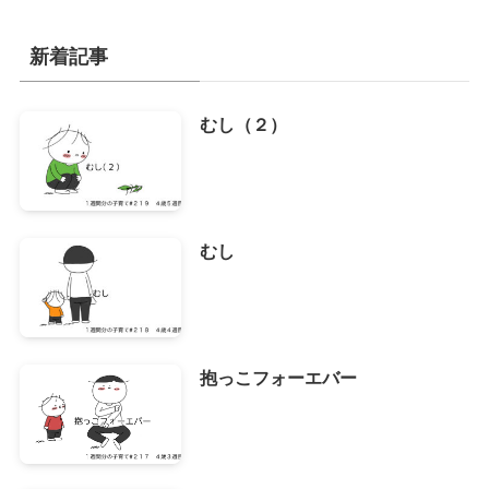
カ
イ
新着記事
ブ
むし（２）
むし
抱っこフォーエバー