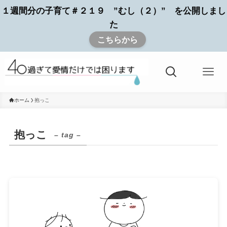
１週間分の子育て＃２１９ ”むし（２）” を公開しまし
た
こちらから
ホーム
抱っこ
抱っこ
– tag –