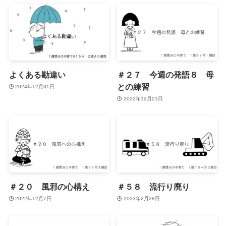
よくある勘違い
＃２７ 今週の発語８ 母
との練習
2024年12月31日
2022年12月21日
＃２０ 風邪の心構え
＃５８ 流行り廃り
2022年12月7日
2023年2月28日