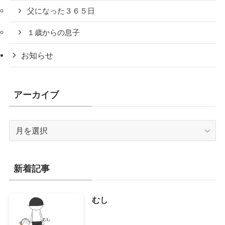
父になった３６５日
１歳からの息子
お知らせ
アーカイブ
ア
ー
カ
イ
新着記事
ブ
むし