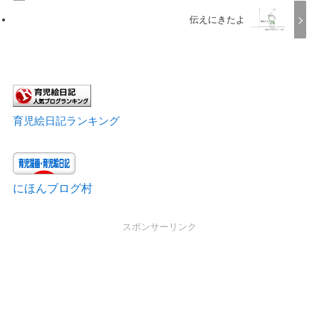
伝えにきたよ
育児絵日記ランキング
にほんブログ村
スポンサーリンク