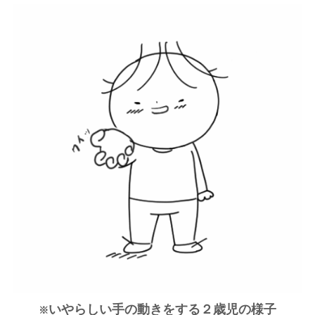
いやらしい手の動きをする２歳児の様子
※