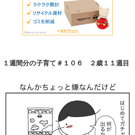
１週間分の子育て＃１０６ ２歳１１週目