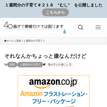
１週間分の子育て＃２１８ ”むし” を公開しました
こちらから
ホーム
漫画
１週間分の子育て
それなんかちょっと嫌なんだけど
漫画
１週間分の子育て
我が子との過ごし方