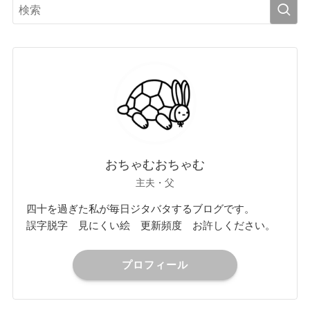
おちゃむおちゃむ
主夫・父
四十を過ぎた私が毎日ジタバタするブログです。
誤字脱字 見にくい絵 更新頻度 お許しください。
プロフィール