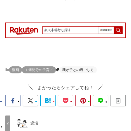
漫画
１週間分の子育て
我が子との過ごし方
よかったらシェアしてね！
退場