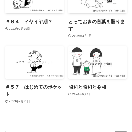
＃６４ イヤイヤ期？
とっておきの言葉を贈りま
す
2023年3月28日
2025年3月1日
＃５７ はじめてのポケッ
昭和と昭和と令和
ト
2024年6月2日
2023年2月25日