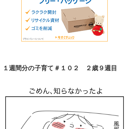
１週間分の子育て＃１０２ ２歳９週目