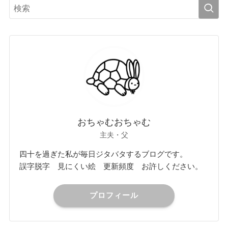
おちゃむおちゃむ
主夫・父
四十を過ぎた私が毎日ジタバタするブログです。
誤字脱字 見にくい絵 更新頻度 お許しください。
プロフィール