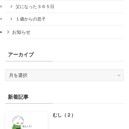
父になった３６５日
１歳からの息子
お知らせ
アーカイブ
ア
ー
カ
イ
新着記事
ブ
むし（２）