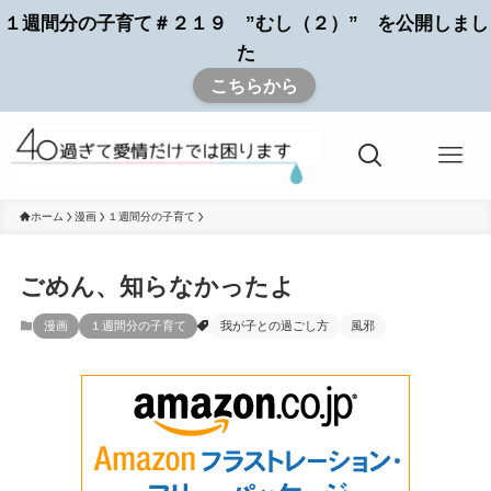
１週間分の子育て＃２１９ ”むし（２）” を公開しまし
た
こちらから
ホーム
漫画
１週間分の子育て
ごめん、知らなかったよ
漫画
１週間分の子育て
我が子との過ごし方
風邪