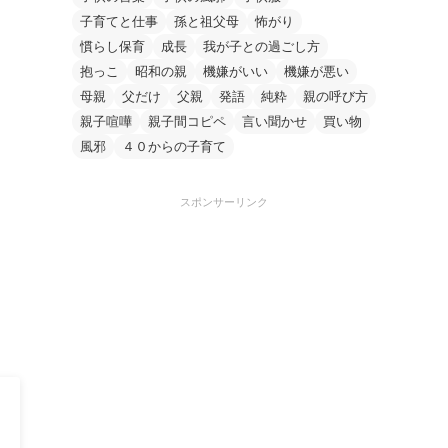
子育てと仕事
孫と祖父母
怖がり
慣らし保育
成長
我が子との過ごし方
抱っこ
昭和の親
機嫌がいい
機嫌が悪い
母親
父だけ
父親
発語
純粋
親の呼び方
親子喧嘩
親子間コピペ
言い聞かせ
買い物
風邪
４０からの子育て
スポンサーリンク