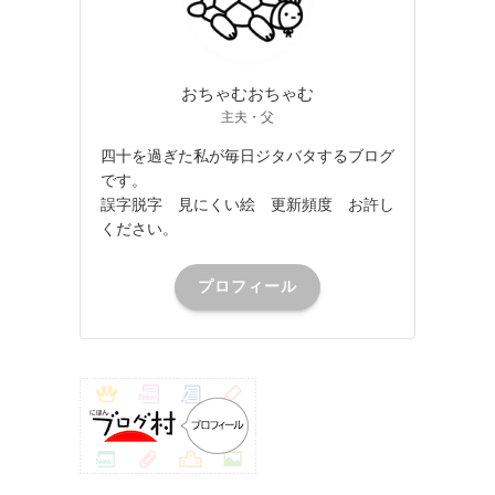
おちゃむおちゃむ
主夫・父
四十を過ぎた私が毎日ジタバタするブログ
です。
誤字脱字 見にくい絵 更新頻度 お許し
ください。
プロフィール