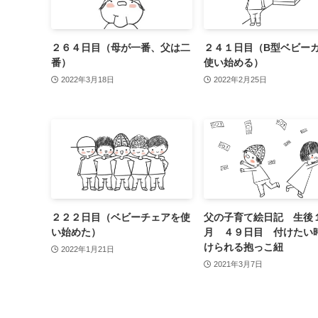
２６４日目（母が一番、父は二
２４１日目（B型ベビー
番）
使い始める）
2022年3月18日
2022年2月25日
２２２日目（ベビーチェアを使
父の子育て絵日記 生後
い始めた）
月 ４９日目 付けたい
けられる抱っこ紐
2022年1月21日
2021年3月7日