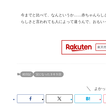
今までと比べて、なんというか……赤ちゃんらし
らしさと言われても人によって違うんで、おもい
絵日記
父になった３６５日
よかっ