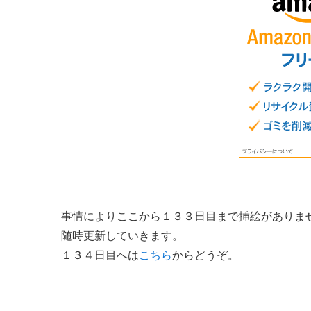
事情によりここから１３３日目まで挿絵がありま
随時更新していきます。
１３４日目へは
こちら
からどうぞ。