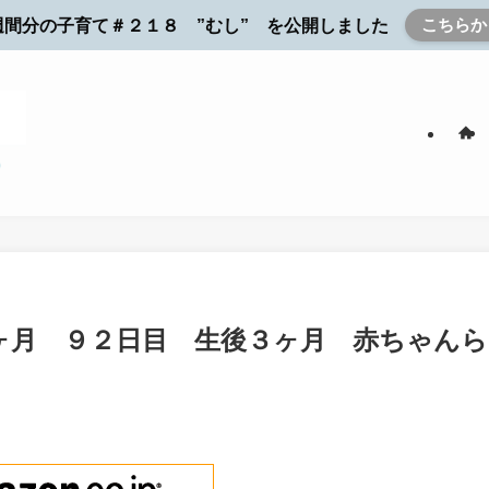
こちらか
週間分の子育て＃２１８ ”むし” を公開しました
ヶ月 ９２日目 生後３ヶ月 赤ちゃんら