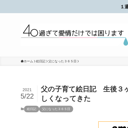
１
ホーム
絵日記
父になった３６５日
父の子育て絵日記 生後３
2021
5/22
しくなってきた
絵日記
父になった３６５日