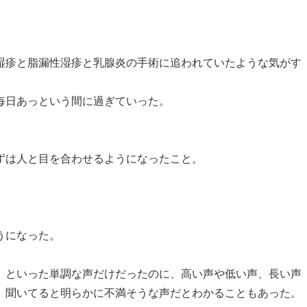
湿疹と脂漏性湿疹と乳腺炎の手術に追われていたような気がす
毎日あっという間に過ぎていった。
ずは人と目を合わせるようになったこと。
。
うになった。
」といった単調な声だけだったのに、高い声や低い声、長い声
、聞いてると明らかに不満そうな声だとわかることもあった。