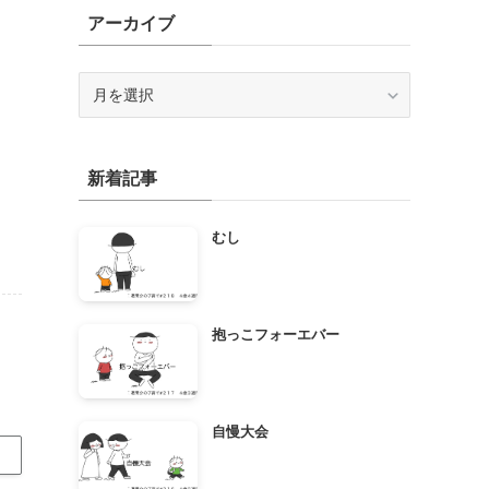
アーカイブ
ア
ー
カ
イ
新着記事
ブ
むし
抱っこフォーエバー
自慢大会