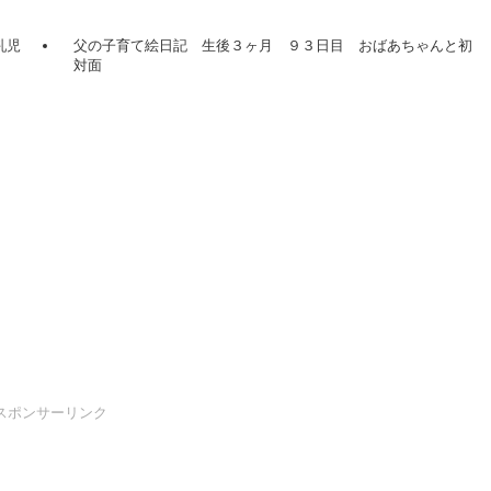
乳児
父の子育て絵日記 生後３ヶ月 ９３日目 おばあちゃんと初
対面
スポンサーリンク