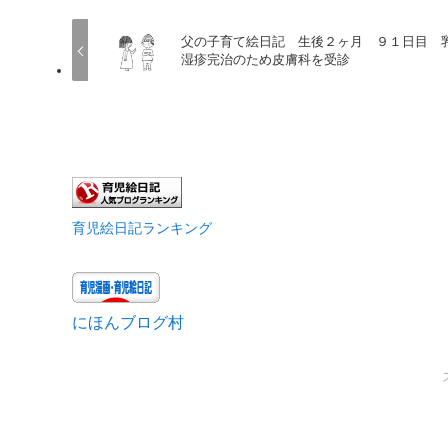
父の子育て絵日記 生後２ヶ月 ９１日目 
湿疹完治のため皮膚科を受診
育児絵日記ランキング
にほんブログ村