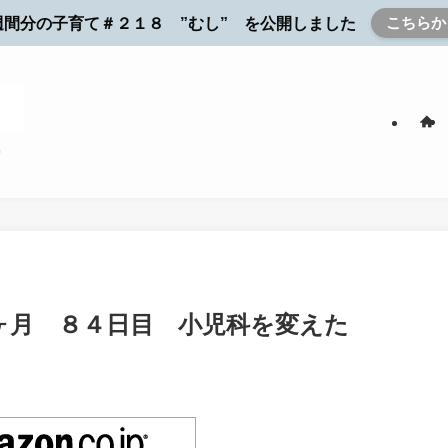
こちらか
週間分の子育て＃２１８ ”むし” を公開しました
ヶ月 ８４日目 小児科を変えた