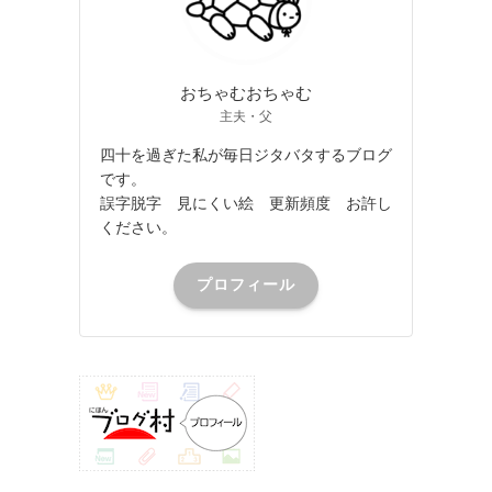
おちゃむおちゃむ
主夫・父
四十を過ぎた私が毎日ジタバタするブログ
です。
誤字脱字 見にくい絵 更新頻度 お許し
ください。
プロフィール