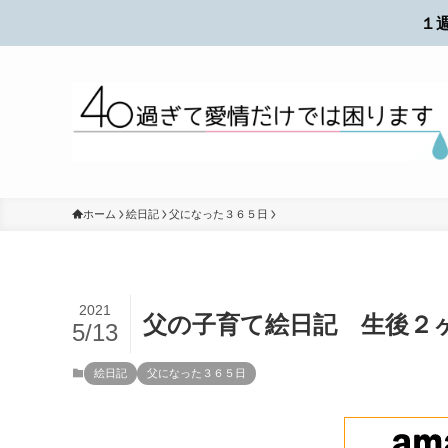
１
ホーム
絵日記
父になった３６５日
2021
父の子育て絵日記 生後２
5/13
絵日記
父になった３６５日