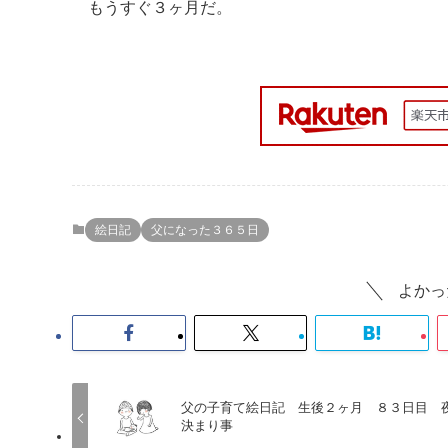
もうすぐ３ヶ月だ。
絵日記
父になった３６５日
よかっ
父の子育て絵日記 生後２ヶ月 ８３日目 
決まり事