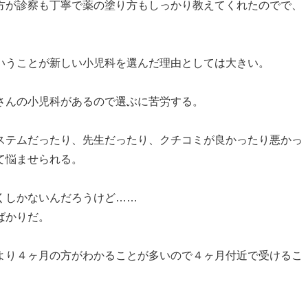
方が診察も丁寧で薬の塗り方もしっかり教えてくれたのでで、
いうことが新しい小児科を選んだ理由としては大きい。
さんの小児科があるので選ぶに苦労する。
ステムだったり、先生だったり、クチコミが良かったり悪かっ
て悩ませられる。
くしかないんだろうけど……
ばかりだ。
より４ヶ月の方がわかることが多いので４ヶ月付近で受けるこ