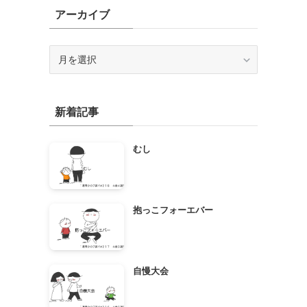
アーカイブ
ア
ー
カ
イ
新着記事
ブ
むし
抱っこフォーエバー
自慢大会