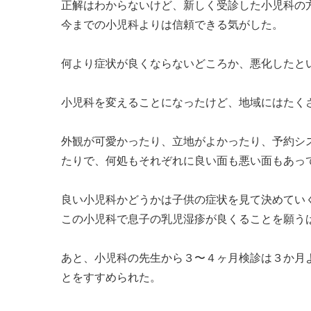
正解はわからないけど、新しく受診した小児科の
今までの小児科よりは信頼できる気がした。
何より症状が良くならないどころか、悪化したと
小児科を変えることになったけど、地域にはたく
外観が可愛かったり、立地がよかったり、予約シ
たりで、何処もそれぞれに良い面も悪い面もあっ
良い小児科かどうかは子供の症状を見て決めてい
この小児科で息子の乳児湿疹が良くることを願う
あと、小児科の先生から３〜４ヶ月検診は３か月
とをすすめられた。