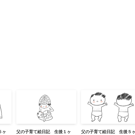
５ヶ
父の子育て絵日記 生後１ヶ
父の子育て絵日記 生後５