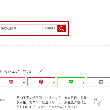
たらシェアしてね！
父の子育て絵日記 生後２ヶ月 ８５日目 完母
夜の
を目指して２５ 経過良好 と 新生児の頃に当
たり前にやっていたことをやらなくなった