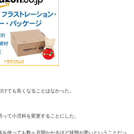
づけても良くなることはなかった。
。
切って小児科を変更することにした。
薬を使っても数ヶ月間かかるほど状態が悪いということだっ