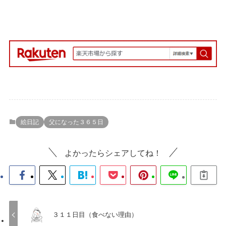
絵日記
父になった３６５日
よかったらシェアしてね！
３１１日目（食べない理由）