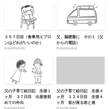
２５７日目（食事用エプロ
父、脳梗塞に その１（父
ンはどれがいいのか）
からの電話）
2022年3月12日
2021年12月2日
父の子育て絵日記 生後１
父の子育て絵日記 生後４
ヶ月 ３７日目 出産後初
ヶ月 １２４日目 生後４
めての外出
ヶ月 首が座る前と後
2021年2月20日
2021年7月28日