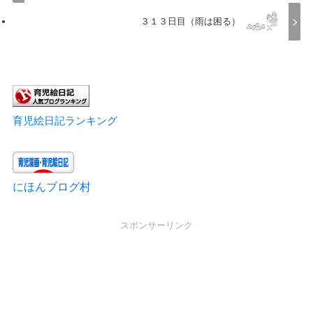
３１３日目（雨は困る）
育児絵日記ランキング
にほんブログ村
スポンサーリンク