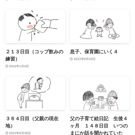
２１３日目（コップ飲みの
息子、保育園にいく４
練習）
2022年9月16日
2022年1月4日
３６４日目（父親の現在
父の子育て絵日記 生後４
地）
ヶ月 １４８日目 いつの
まにか話を聞かれていた
2022年6月28日