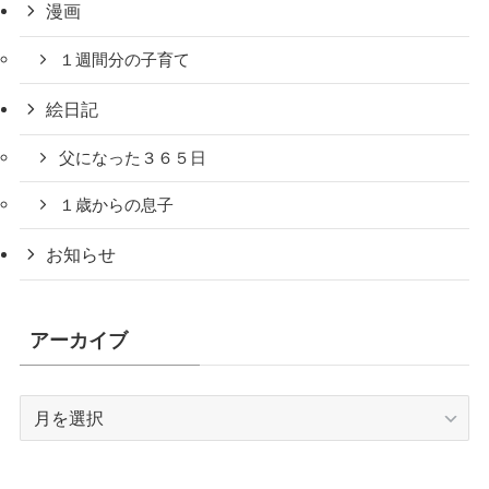
漫画
１週間分の子育て
絵日記
父になった３６５日
１歳からの息子
お知らせ
アーカイブ
ア
ー
カ
イ