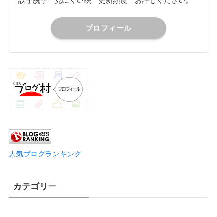
誤字脱字 見にくい絵 更新頻度 お許しください。
プロフィール
人気ブログランキング
カテゴリー