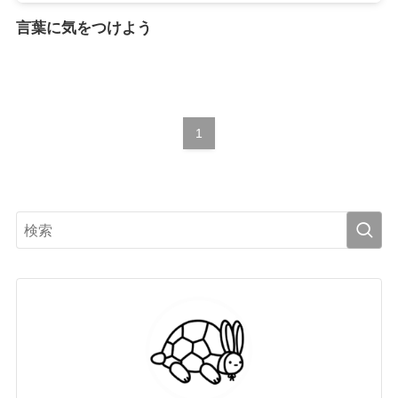
言葉に気をつけよう
1