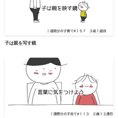
子は親を写す鏡