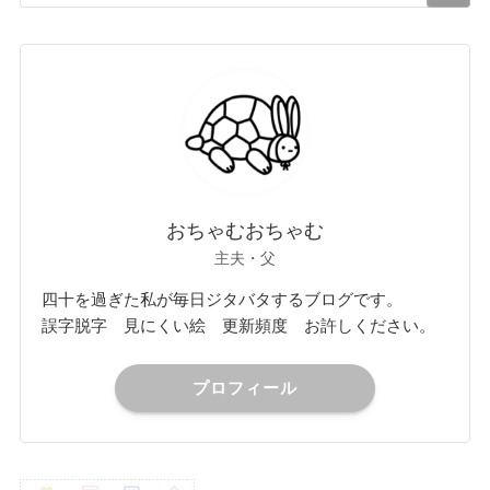
おちゃむおちゃむ
主夫・父
四十を過ぎた私が毎日ジタバタするブログです。
誤字脱字 見にくい絵 更新頻度 お許しください。
プロフィール