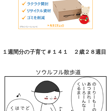
１週間分の子育て＃１４１ ２歳２８週目