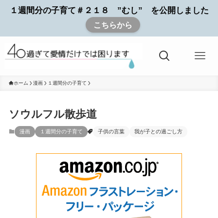
１週間分の子育て＃２１８ ”むし” を公開しました
こちらから
ホーム
漫画
１週間分の子育て
ソウルフル散歩道
漫画
１週間分の子育て
子供の言葉
我が子との過ごし方