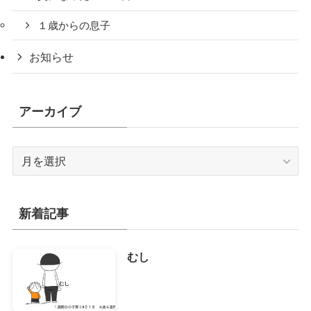
１歳からの息子
お知らせ
アーカイブ
ア
ー
カ
イ
新着記事
ブ
むし